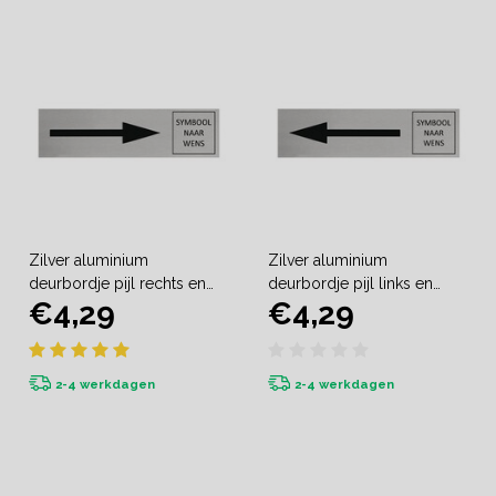
Zilver aluminium
Zilver aluminium
deurbordje pijl rechts en
deurbordje pijl links en
€4,29
€4,29
symbool
symbool
2-4 werkdagen
2-4 werkdagen