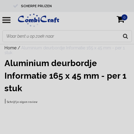
SCHERPE PRIJZEN
0
PROFESSIONELE KWALITEIT
EXPERTS IN MAATWERK
Home
/
Aluminium deurbordje Informatie 165 x 45 mm - per 1
stuk
Aluminium deurbordje
Informatie 165 x 45 mm - per 1
stuk
|
Schrijf je eigen review