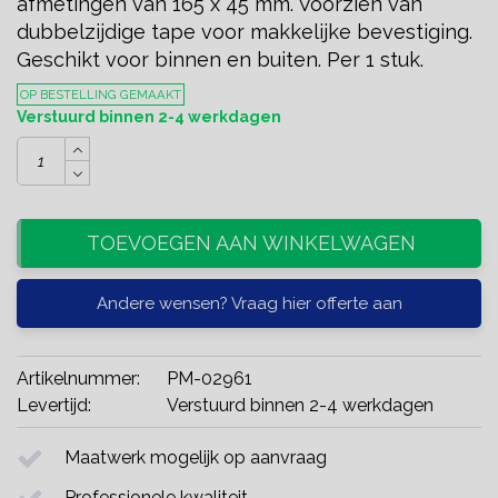
afmetingen van 165 x 45 mm. Voorzien van
dubbelzijdige tape voor makkelijke bevestiging.
Geschikt voor binnen en buiten. Per 1 stuk.
OP BESTELLING GEMAAKT
Verstuurd binnen 2-4 werkdagen
TOEVOEGEN AAN WINKELWAGEN
Andere wensen? Vraag hier offerte aan
Artikelnummer:
PM-02961
Levertijd:
Verstuurd binnen 2-4 werkdagen
Maatwerk mogelijk op aanvraag
Professionele kwaliteit