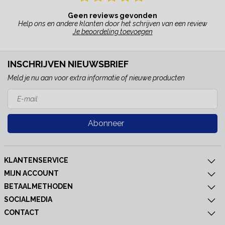
Geen reviews gevonden
Help ons en andere klanten door het schrijven van een review
Je beoordeling toevoegen
INSCHRIJVEN NIEUWSBRIEF
Meld je nu aan voor extra informatie of nieuwe producten
Abonneer
KLANTENSERVICE
MIJN ACCOUNT
BETAALMETHODEN
SOCIALMEDIA
CONTACT