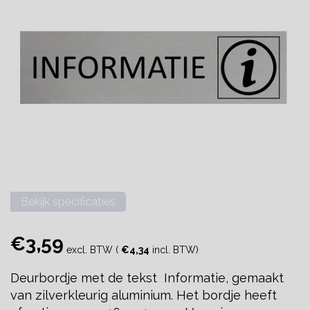
Bekijk specificaties
€3,59
excl. BTW (
€4,34
incl. BTW)
Deurbordje met de tekst Informatie, gemaakt
van zilverkleurig aluminium. Het bordje heeft