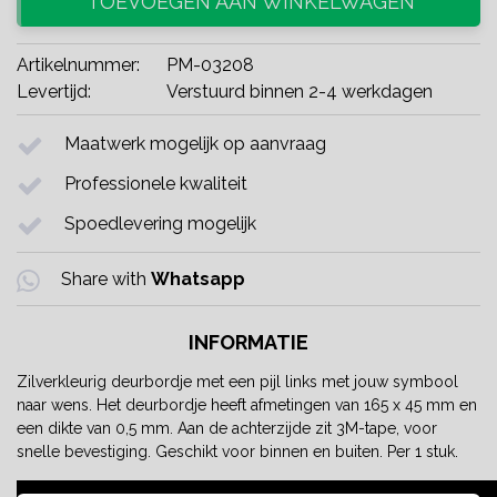
TOEVOEGEN AAN WINKELWAGEN
Artikelnummer:
PM-03208
Levertijd:
Verstuurd binnen 2-4 werkdagen
Maatwerk mogelijk op aanvraag
Professionele kwaliteit
Spoedlevering mogelijk
Share with
Whatsapp
INFORMATIE
Zilverkleurig deurbordje met een pijl links met jouw symbool
naar wens. Het deurbordje heeft afmetingen van 165 x 45 mm en
een dikte van 0,5 mm. Aan de achterzijde zit 3M-tape, voor
snelle bevestiging. Geschikt voor binnen en buiten. Per 1 stuk.