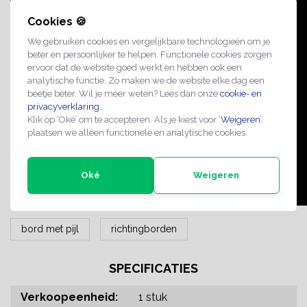
Cookies 🍪
We gebruiken cookies en vergelijkbare technologieën om je
beter en persoonlijker te helpen. Functionele cookies zorgen
ervoor dat de website goed werkt en hebben ook een
analytische functie. Zo maken we de website elke dag een
beetje beter. Wil je meer weten? Lees dan onze
cookie- en
privacyverklaring
.
Klik op ‘Oké’ om te accepteren. Als je kiest voor ‘
Weigeren
’,
plaatsen we alleen functionele en analytische cookies.
Oké
Weigeren
bord met pijl
richtingborden
SPECIFICATIES
Verkoopeenheid:
1 stuk