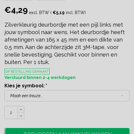
€4,29
excl. BTW (
€5,19
incl. BTW)
Zilverkleurig deurbordje met een pijl links met
jouw symbool naar wens. Het deurbordje heeft
afmetingen van 165 x 45 mm en een dikte van
0,5 mm. Aan de achterzijde zit 3M-tape, voor
snelle bevestiging. Geschikt voor binnen en
buiten. Per 1 stuk.
OP BESTELLING GEMAAKT
Verstuurd binnen 2-4 werkdagen
Kies je symbool:
*