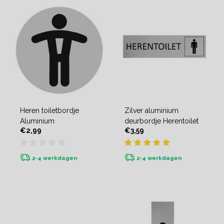
Heren toiletbordje
Zilver aluminium
Aluminium
deurbordje Herentoilet
€2,99
€3,59
2-4 werkdagen
2-4 werkdagen