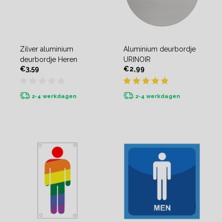
Zilver aluminium
Aluminium deurbordje
deurbordje Heren
URINOIR
€3,59
€2,99
2-4 werkdagen
2-4 werkdagen