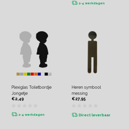
2-4 werkdagen
Plexiglas Toiletbordje
Heren symbool
Jongetje
messing
€2,49
€27,95
2-4 werkdagen
Direct leverbaar