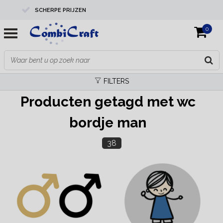
SCHERPE PRIJZEN
0
PROFESSIONELE KWALITEIT
EXPERTS IN MAATWERK
FILTERS
Producten getagd met wc
bordje man
38