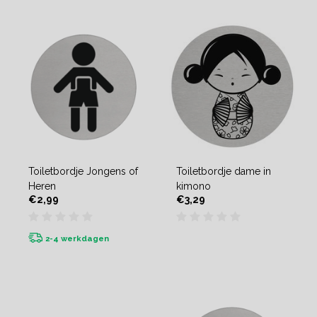
Toiletbordje Jongens of
Toiletbordje dame in
Heren
kimono
€2,99
€3,29
2-4 werkdagen