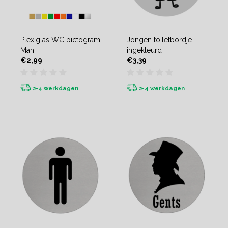
Plexiglas WC pictogram
Jongen toiletbordje
Man
ingekleurd
€2,99
€3,39
2-4 werkdagen
2-4 werkdagen