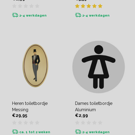
2-4 werkdagen
2-4 werkdagen
Heren toiletbordje
Dames toiletbordje
Messing
Aluminium
€29,95
€2,99
ca. 1 tot 2 weken
2-4 werkdagen