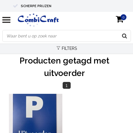
SCHERPE PRIJZEN
0
PROFESSIONELE KWALITEIT
EXPERTS IN MAATWERK
FILTERS
Producten getagd met
uitvoerder
1