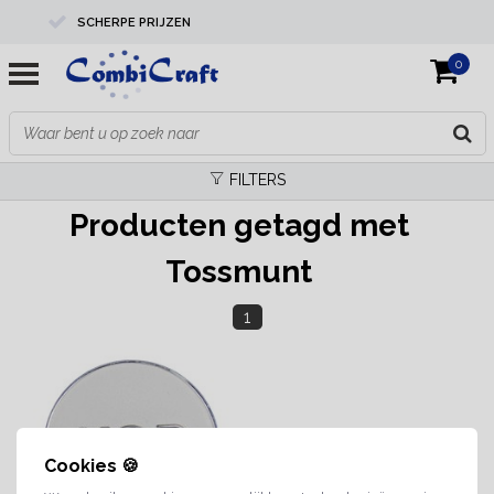
SCHERPE PRIJZEN
0
PROFESSIONELE KWALITEIT
EXPERTS IN MAATWERK
FILTERS
Producten getagd met
Tossmunt
1
Cookies 🍪