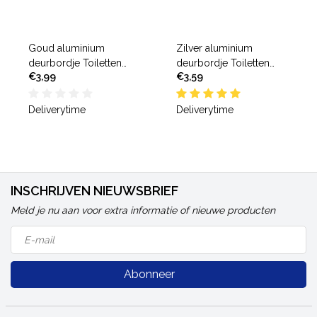
Goud aluminium
Zilver aluminium
deurbordje Toiletten
deurbordje Toiletten
€3,99
€3,59
boven
boven
Deliverytime
Deliverytime
INSCHRIJVEN NIEUWSBRIEF
Meld je nu aan voor extra informatie of nieuwe producten
Abonneer