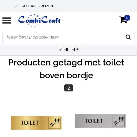
SCHERPE PRIJZEN
0
PROFESSIONELE KWALITEIT
EXPERTS IN MAATWERK
FILTERS
Producten getagd met toilet
boven bordje
2