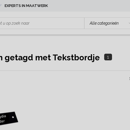
EXPERTS IN MAATWERK
n getagd met Tekstbordje
1