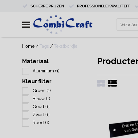
SCHERPE PRIJZEN
PROFESSIONELE KWALITEIT
Home
/
Tags
/
Tekstbordje
Producte
Materiaal
Aluminium
(1)
Kleur filter
Groen
(1)
Blauw
(1)
Goud
(1)
Zwart
(1)
Rood
(1)