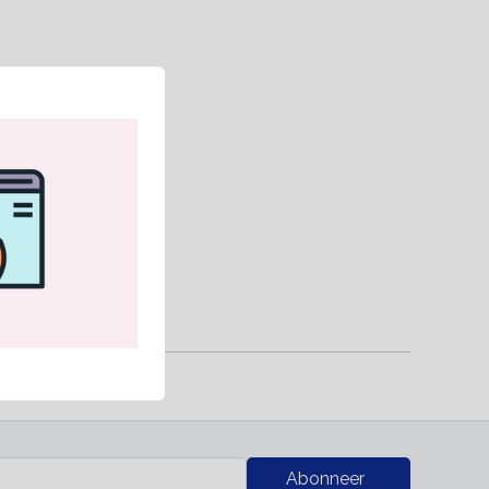
RK
Abonneer