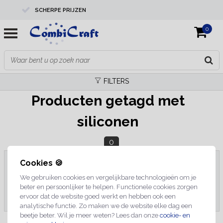
SCHERPE PRIJZEN
0
PROFESSIONELE KWALITEIT
EXPERTS IN MAATWERK
FILTERS
Producten getagd met
siliconen
0
Cookies 🍪
We gebruiken cookies en vergelijkbare technologieën om je
Geen producten gevonden!...
beter en persoonlijker te helpen. Functionele cookies zorgen
ervoor dat de website goed werkt en hebben ook een
analytische functie. Zo maken we de website elke dag een
beetje beter. Wil je meer weten? Lees dan onze
cookie- en