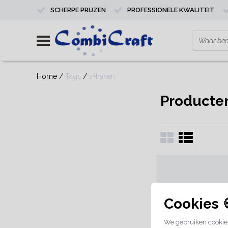
SCHERPE PRIJZEN
PROFESSIONELE KWALITEIT
Home
/
Tags
/
s-haken
Producte
Cookies 
We gebruiken cookies