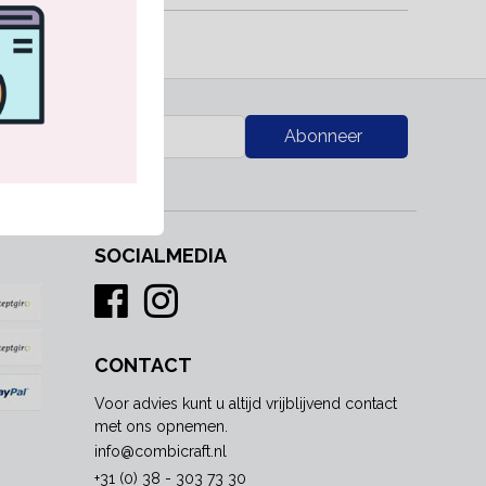
RK
Abonneer
SOCIALMEDIA
CONTACT
Voor advies kunt u altijd vrijblijvend contact
met ons opnemen.
info@combicraft.nl
+31 (0) 38 - 303 73 30