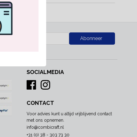
RK
Abonneer
SOCIALMEDIA
CONTACT
Voor advies kunt u altijd vrijblijvend contact
met ons opnemen.
info@combicraft.nl
+31 (0) 38 - 303 73 30