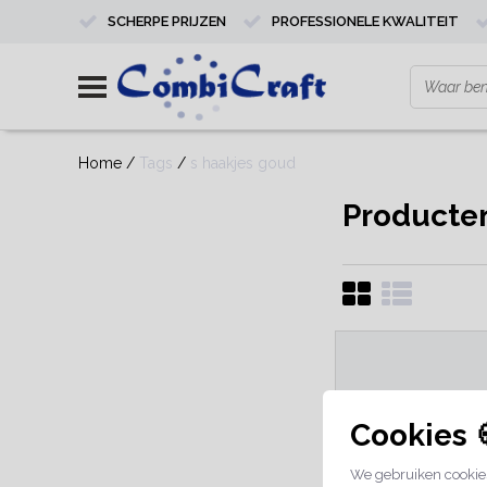
SCHERPE PRIJZEN
PROFESSIONELE KWALITEIT
Home
/
Tags
/
s haakjes goud
Producte
Cookies 
We gebruiken cookies