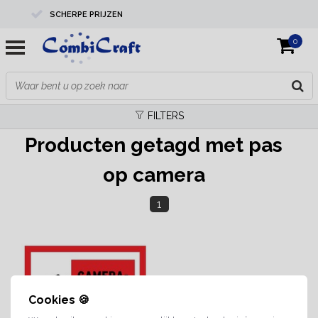
SCHERPE PRIJZEN
0
PROFESSIONELE KWALITEIT
EXPERTS IN MAATWERK
FILTERS
Producten getagd met pas
op camera
1
Cookies 🍪