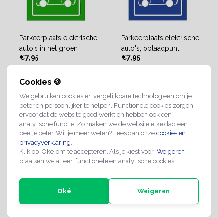
Parkeerplaats elektrische
Parkeerplaats elektrische
auto's in het groen
auto's, oplaadpunt
€7,95
€7,95
Cookies 🍪
Direct leverbaar
2-4 werkdagen
We gebruiken cookies en vergelijkbare technologieën om je
beter en persoonlijker te helpen. Functionele cookies zorgen
ervoor dat de website goed werkt en hebben ook een
analytische functie. Zo maken we de website elke dag een
beetje beter. Wil je meer weten? Lees dan onze
cookie- en
privacyverklaring
.
Klik op ‘Oké’ om te accepteren. Als je kiest voor ‘
Weigeren
’,
plaatsen we alleen functionele en analytische cookies.
Oké
Weigeren