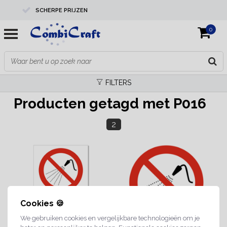
SCHERPE PRIJZEN
0
PROFESSIONELE KWALITEIT
EXPERTS IN MAATWERK
FILTERS
Producten getagd met P016
2
Cookies 🍪
We gebruiken cookies en vergelijkbare technologieën om je
jouw eigen tekst