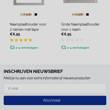
Naamplaathouder voor
Grote Naamplaathouder
2 namen met tape
voor 1 naam
€6,95
€6,95
2-4 werkdagen
2-4 werkdagen
INSCHRIJVEN NIEUWSBRIEF
Meld je nu aan voor extra informatie of nieuwe producten
Abonneer