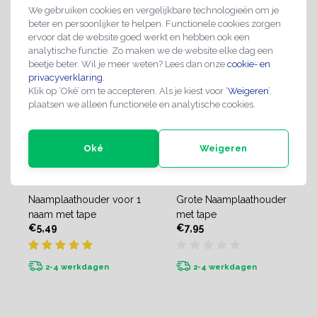
We gebruiken cookies en vergelijkbare technologieën om je
beter en persoonlijker te helpen. Functionele cookies zorgen
ervoor dat de website goed werkt en hebben ook een
analytische functie. Zo maken we de website elke dag een
beetje beter. Wil je meer weten? Lees dan onze
cookie- en
privacyverklaring
.
Klik op ‘Oké’ om te accepteren. Als je kiest voor ‘
Weigeren
’,
plaatsen we alleen functionele en analytische cookies.
Oké
Weigeren
Naamplaathouder voor 1
Grote Naamplaathouder
naam met tape
met tape
€5,49
€7,95
2-4 werkdagen
2-4 werkdagen