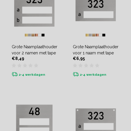
Grote Naamplaathouder
Grote Naamplaathouder
voor 2 namen met tape
voor 1 naam met tape
€8,49
€6,95
2-4 werkdagen
2-4 werkdagen