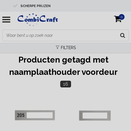
SCHERPE PRIJZEN
0
PROFESSIONELE KWALITEIT
EXPERTS IN MAATWERK
FILTERS
Producten getagd met
naamplaathouder voordeur
16