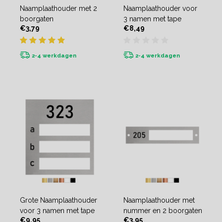
Naamplaathouder met 2
Naamplaathouder voor
boorgaten
3 namen met tape
€3,79
€8,49
2-4 werkdagen
2-4 werkdagen
Grote Naamplaathouder
Naamplaathouder met
voor 3 namen met tape
nummer en 2 boorgaten
€9,95
€3,95