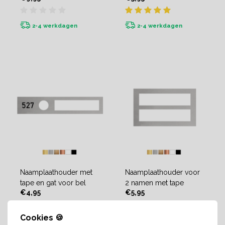
2-4 werkdagen
2-4 werkdagen
Naamplaathouder met
Naamplaathouder voor
tape en gat voor bel
2 namen met tape
€4,95
€5,95
Cookies 🍪
2-4 werkdagen
2-4 werkdagen