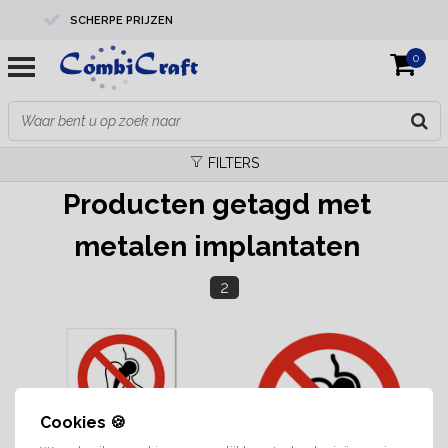
SCHERPE PRIJZEN
0
PROFESSIONELE KWALITEIT
EXPERTS IN MAATWERK
FILTERS
Producten getagd met
metalen implantaten
2
Cookies 🍪