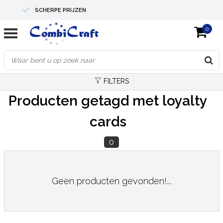
SCHERPE PRIJZEN
0
PROFESSIONELE KWALITEIT
EXPERTS IN MAATWERK
FILTERS
Producten getagd met loyalty
cards
0
Geen producten gevonden!...