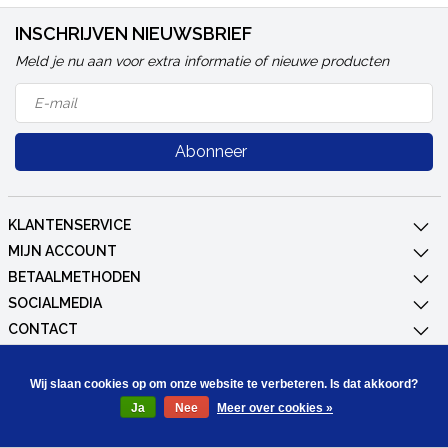
INSCHRIJVEN NIEUWSBRIEF
Meld je nu aan voor extra informatie of nieuwe producten
Abonneer
KLANTENSERVICE
MIJN ACCOUNT
BETAALMETHODEN
SOCIALMEDIA
CONTACT
© Copyright 2026 CombiCraft
Wij slaan cookies op om onze website te verbeteren. Is dat akkoord?
Ja
Nee
Meer over cookies »