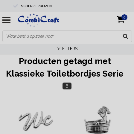
SCHERPE PRIJZEN
0
PROFESSIONELE KWALITEIT
EXPERTS IN MAATWERK
FILTERS
Producten getagd met
Klassieke Toiletbordjes Serie
6