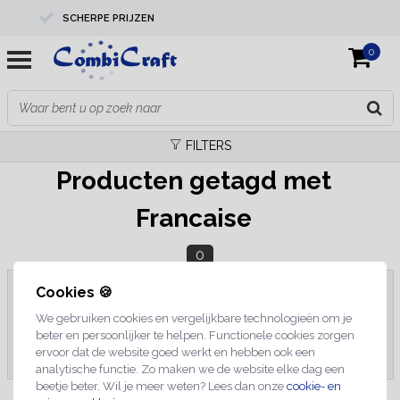
SCHERPE PRIJZEN
0
PROFESSIONELE KWALITEIT
EXPERTS IN MAATWERK
FILTERS
Producten getagd met
Francaise
0
Cookies 🍪
We gebruiken cookies en vergelijkbare technologieën om je
Geen producten gevonden!...
beter en persoonlijker te helpen. Functionele cookies zorgen
ervoor dat de website goed werkt en hebben ook een
analytische functie. Zo maken we de website elke dag een
beetje beter. Wil je meer weten? Lees dan onze
cookie- en