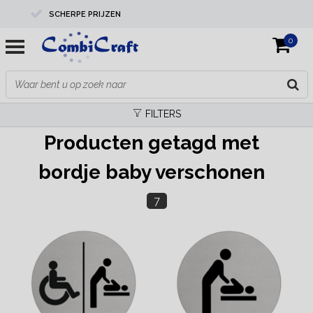
SCHERPE PRIJZEN
0
PROFESSIONELE KWALITEIT
EXPERTS IN MAATWERK
FILTERS
Producten getagd met
bordje baby verschonen
7