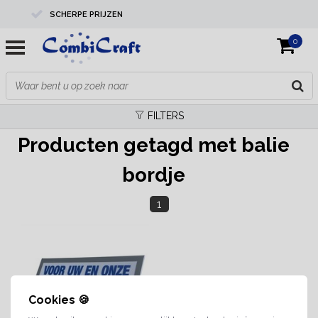
SCHERPE PRIJZEN
0
PROFESSIONELE KWALITEIT
EXPERTS IN MAATWERK
FILTERS
Producten getagd met balie
bordje
1
Cookies 🍪