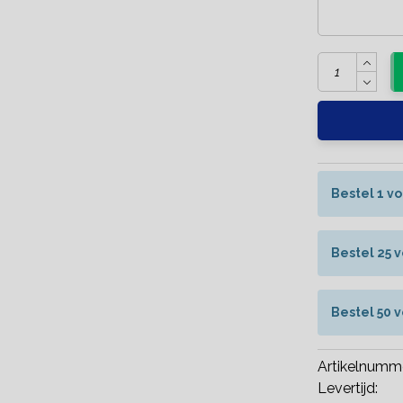
Bestel 1 v
Bestel 25 
Bestel 50 
Artikelnumm
Levertijd: