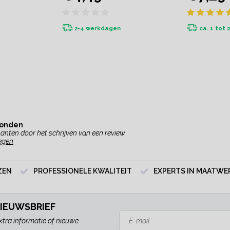
2-4 werkdagen
ca. 1 tot 
vonden
anten door het schrijven van een review
egen
ZEN
PROFESSIONELE KWALITEIT
EXPERTS IN MAATWE
NIEUWSBRIEF
xtra informatie of nieuwe