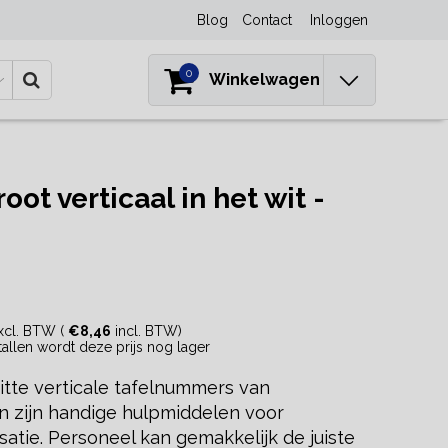
Blog
Contact
Inloggen
0
Winkelwagen
t verticaal in het wit -
xcl. BTW (
€8,46
incl. BTW)
ntallen wordt deze prijs nog lager
itte verticale tafelnummers van
n zijn handige hulpmiddelen voor
satie. Personeel kan gemakkelijk de juiste