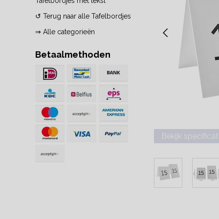
Tafelbordjes met tekst
↺ Terug naar alle Tafelbordjes
⇒ Alle categorieën
Betaalmethoden
Bekijk specificat