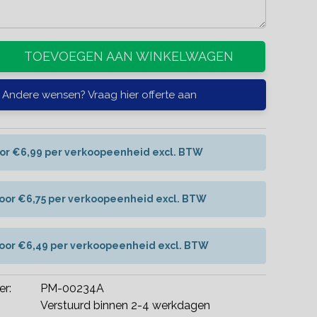
TOEVOEGEN AAN WINKELWAGEN
Andere wensen? Vraag hier offerte aan
oor €6,99 per verkoopeenheid excl. BTW
voor €6,75 per verkoopeenheid excl. BTW
voor €6,49 per verkoopeenheid excl. BTW
er:
PM-00234A
Verstuurd binnen 2-4 werkdagen