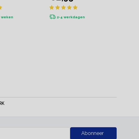
2 weken
2-4 werkdagen
RK
Abonneer