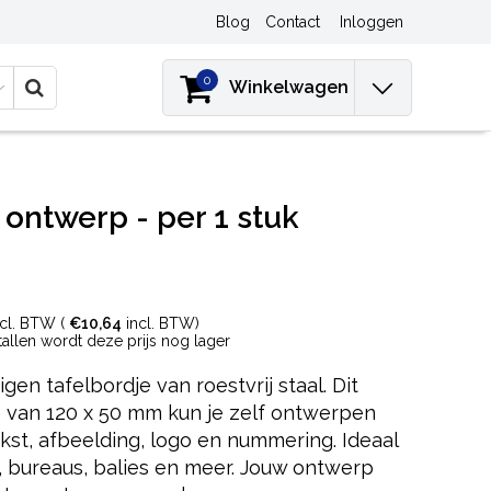
Blog
Contact
Inloggen
0
Winkelwagen
ontwerp - per 1 stuk
cl. BTW (
€10,64
incl. BTW)
ntallen wordt deze prijs nog lager
igen tafelbordje van roestvrij staal. Dit
e van 120 x 50 mm kun je zelf ontwerpen
kst, afbeelding, logo en nummering. Ideaal
s, bureaus, balies en meer. Jouw ontwerp