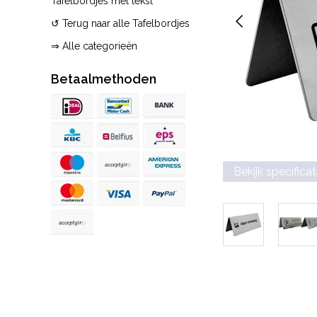
Tafelbordjes met tekst
↺ Terug naar alle Tafelbordjes
⇒ Alle categorieën
Betaalmethoden
Bekijk specificat