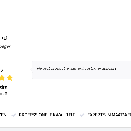
(1)
voegen
Perfect product, excellent customer support.
10
dra
2026
ZEN
PROFESSIONELE KWALITEIT
EXPERTS IN MAATWE