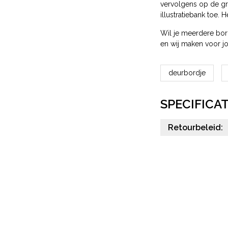
vervolgens op de gro
illustratiebank toe.
Wil je meerdere bor
en wij maken voor j
deurbordje
SPECIFICAT
Retourbeleid: