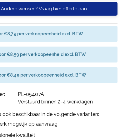
Andere wensen? Vraag hier offerte aan
or €8,79 per verkoopeenheid excl. BTW
oor €8,59 per verkoopeenheid excl. BTW
oor €8,49 per verkoopeenheid excl. BTW
er:
PL-05407A
Verstuurd binnen 2-4 werkdagen
is ook beschikbaar in de volgende varianten:
rk mogelijk op aanvraag
ionele kwaliteit