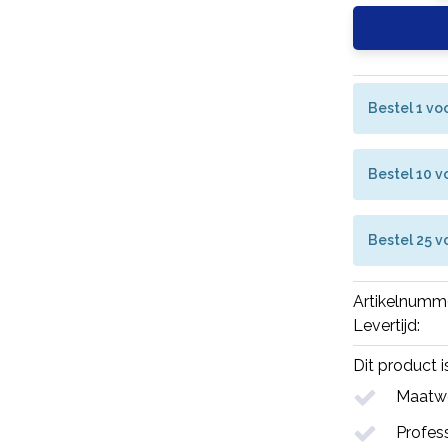
Bestel 1 vo
Bestel 10 v
Bestel 25 v
Artikelnumm
Levertijd:
Dit product 
Maatwe
Profess