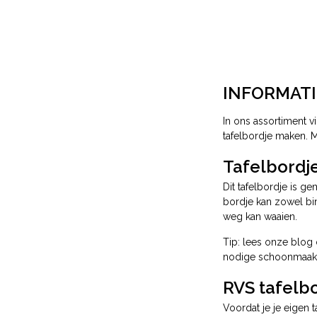
INFORMATI
In ons assortiment v
tafelbordje maken. M
Tafelbordje
Dit tafelbordje is 
bordje kan zowel bin
weg kan waaien.
Tip: lees onze blog
nodige schoonmaakt
RVS tafelb
Voordat je je eigen t