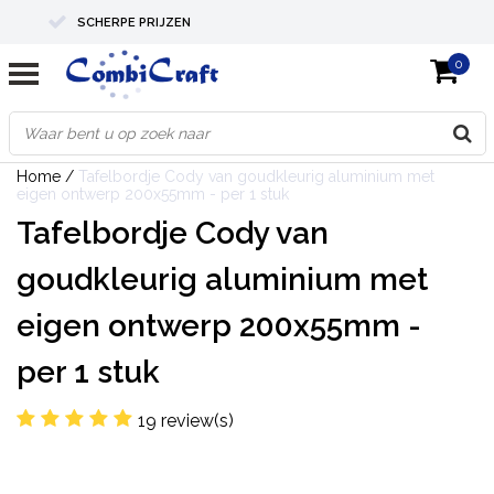
SCHERPE PRIJZEN
0
PROFESSIONELE KWALITEIT
EXPERTS IN MAATWERK
Home
/
Tafelbordje Cody van goudkleurig aluminium met
eigen ontwerp 200x55mm - per 1 stuk
Tafelbordje Cody van
goudkleurig aluminium met
eigen ontwerp 200x55mm -
per 1 stuk
19 review(s)