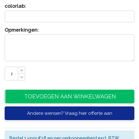
colorlab:
Opmerkingen:
TOEVOEGEN AAN WINKELWAGEN
Andere wensen? Vraag hier offerte aan
Bestel 1 voor €18,99 per verkoopeenheid excl. BTW