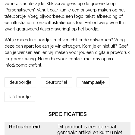
voor- als achterzijde. Klik vervolgens op de groene knop
'Personaliseren'. Vanuit daar kun je een ontwerp maken op het
tafelbordje. Voeg bijvoorbeeld een logo, tekst, afbeelding of
een illustratie uit onze illustratiebank toe. Het ontwerp wordt in
zwart gegraveerd (lasergravering) op het bordje.
Wil je meerdere bordjes met verschillende ontwerpen? Voeg
deze dan apart toe aan je winkelwagen. Kom je er niet uit? Geef
dan je wensen aan, en wij maken voor jou een digitale proefdruk
ter goedkeuring. Neem hiervoor contact met ons op via
info@combicraft.nl
.
deurbordje
deurprofiel
naamplaatje
tafelbordje
SPECIFICATIES
Retourbeleid:
Dit product is een op maat
gemaakt artikel en kunt u niet