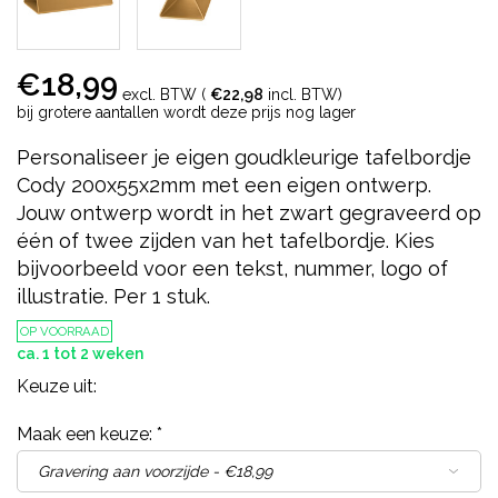
€18,99
excl. BTW (
€22,98
incl. BTW)
bij grotere aantallen wordt deze prijs nog lager
Personaliseer je eigen goudkleurige tafelbordje
Cody 200x55x2mm met een eigen ontwerp.
Jouw ontwerp wordt in het zwart gegraveerd op
één of twee zijden van het tafelbordje. Kies
bijvoorbeeld voor een tekst, nummer, logo of
illustratie. Per 1 stuk.
OP VOORRAAD
ca. 1 tot 2 weken
Keuze uit:
Maak een keuze:
*