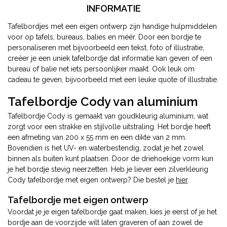
INFORMATIE
Tafelbordjes met een eigen ontwerp zijn handige hulpmiddelen
voor op tafels, bureaus, balies en méér. Door een bordje te
personaliseren met bijvoorbeeld een tekst, foto of illustratie,
creëer je een uniek tafelbordje dat informatie kan geven of een
bureau of balie net iets persoonlijker maakt. Ook leuk om
cadeau te geven, bijvoorbeeld met een leuke quote of illustratie.
Tafelbordje Cody van aluminium
Tafelbordje Cody is gemaakt van goudkleurig aluminium, wat
zorgt voor een strakke en stijlvolle uitstraling. Het bordje heeft
een afmeting van 200 x 55 mm en een dikte van 2 mm.
Bovendien is het UV- en waterbestendig, zodat je het zowel
binnen als buiten kunt plaatsen. Door de driehoekige vorm kun
je het bordje stevig neerzetten. Heb je liever een zilverkleurig
Cody tafelbordje met eigen ontwerp? Die bestel je
hier
.
Tafelbordje met eigen ontwerp
Voordat je je eigen tafelbordje gaat maken, kies je eerst of je het
bordje aan de voorzijde wilt laten graveren of aan zowel de