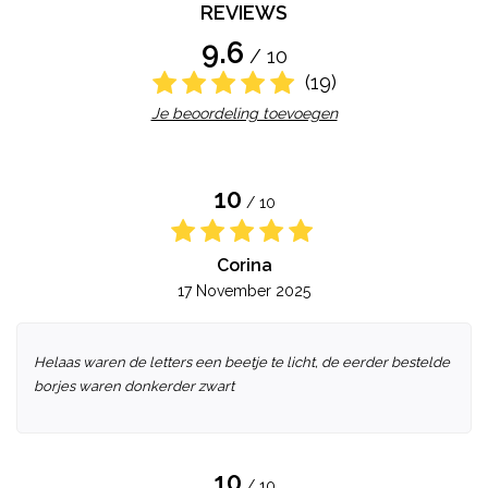
REVIEWS
9.6
/ 10
(19)
Je beoordeling toevoegen
10
/ 10
Corina
17 November 2025
Helaas waren de letters een beetje te licht, de eerder bestelde
borjes waren donkerder zwart
10
/ 10