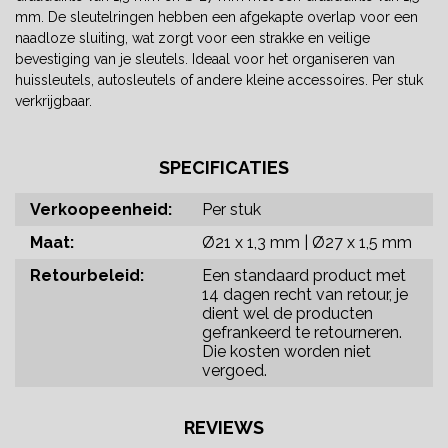
mm. De sleutelringen hebben een afgekapte overlap voor een
naadloze sluiting, wat zorgt voor een strakke en veilige
bevestiging van je sleutels. Ideaal voor het organiseren van
huissleutels, autosleutels of andere kleine accessoires. Per stuk
verkrijgbaar.
SPECIFICATIES
Verkoopeenheid:
Per stuk
Maat:
Ø21 x 1,3 mm | Ø27 x 1,5 mm
Retourbeleid:
Een standaard product met
14 dagen recht van retour, je
dient wel de producten
gefrankeerd te retourneren.
Die kosten worden niet
vergoed.
REVIEWS