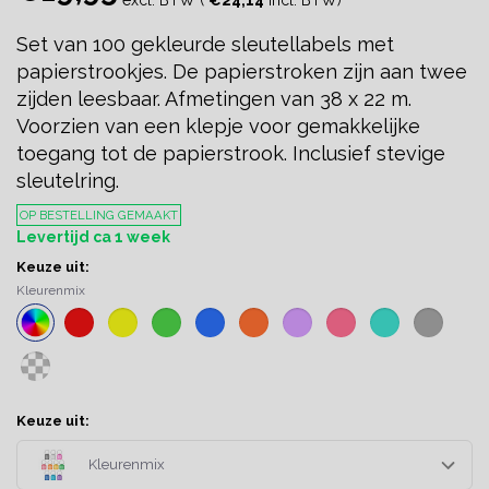
Set van 100 gekleurde sleutellabels met
papierstrookjes. De papierstroken zijn aan twee
zijden leesbaar. Afmetingen van 38 x 22 m.
Voorzien van een klepje voor gemakkelijke
toegang tot de papierstrook. Inclusief stevige
sleutelring.
OP BESTELLING GEMAAKT
Levertijd ca 1 week
Keuze uit:
Kleurenmix
Keuze uit:
Kleurenmix