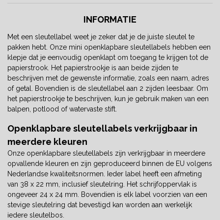
INFORMATIE
Met een sleutellabel weet je zeker dat je de juiste sleutel te
pakken hebt. Onze mini openklapbare sleutellabels hebben een
klepje dat je eenvoudig openklapt om toegang te krijgen tot de
papierstrook. Het papierstrookje is aan beide zijden te
beschrijven met de gewenste informatie, zoals een naam, adres
of getal. Bovendien is de sleutellabel aan 2 zijden leesbaar. Om
het papierstrookje te beschrijven, kun je gebruik maken van een
balpen, potlood of watervaste stift.
Openklapbare sleutellabels verkrijgbaar in
meerdere kleuren
Onze openklapbare sleutellabels zijn verkrijgbaar in meerdere
opvallende kleuren en zijn geproduceerd binnen de EU volgens
Nederlandse kwaliteitsnormen. Ieder label heeft een afmeting
van 38 x 22 mm, inclusief sleutelring. Het schrijfoppervlak is
ongeveer 24 x 24 mm. Bovendien is elk label voorzien van een
stevige sleutelring dat bevestigd kan worden aan werkelijk
iedere sleutelbos.