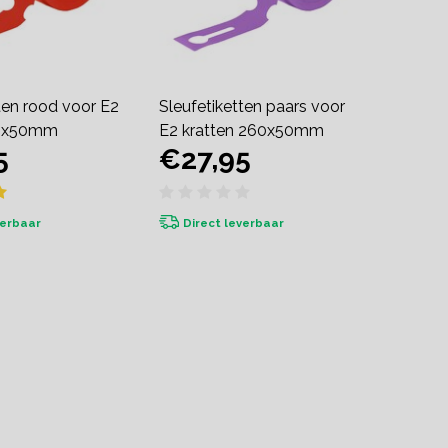
ten rood voor E2
Sleufetiketten paars voor
60x50mm
E2 kratten 260x50mm
5
€27,95
verbaar
Direct leverbaar