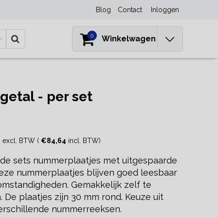
Blog
Contact
Inloggen
0
Winkelwagen
etal - per set
5
excl. BTW (
€84,64
incl. BTW)
nde sets nummerplaatjes met uitgespaarde
Deze nummerplaatjes blijven goed leesbaar
 omstandigheden. Gemakkelijk zelf te
 De plaatjes zijn 30 mm rond. Keuze uit
erschillende nummerreeksen.