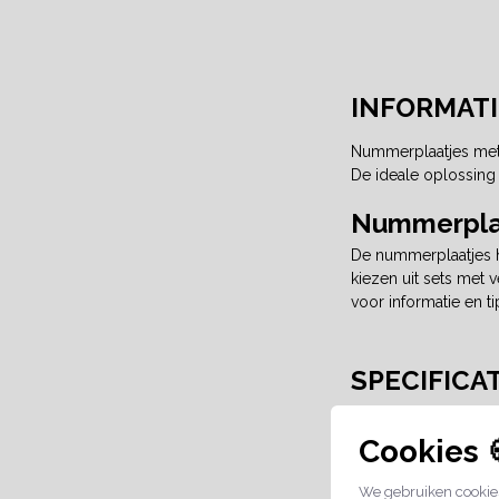
INFORMATI
Nummerplaatjes met 
De ideale oplossing
Nummerplaa
De nummerplaatjes h
kiezen uit sets met
voor informatie en 
SPECIFICA
Verkoopeenhe
Cookies 
Materiaal:
We gebruiken cookies