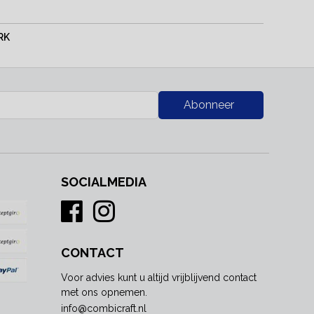
RK
Abonneer
SOCIALMEDIA
CONTACT
Voor advies kunt u altijd vrijblijvend contact
met ons opnemen.
info@combicraft.nl