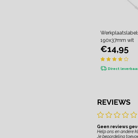
Werkplaatslabel
190x37mm wit
€14,95
Direct leverbaa
REVIEWS
Geen reviews ge
Help ons en andere kl
Je beoordeling toevo