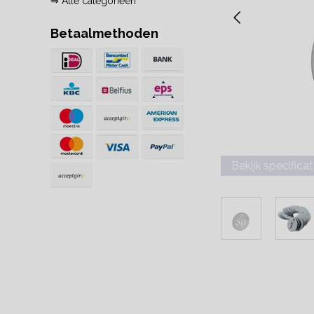
⇒ Alle categorieën
Betaalmethoden
Bekijk specificat