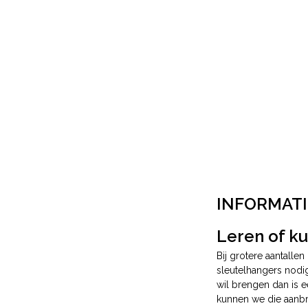
INFORMATI
Leren of k
Bij grotere aantalle
sleutelhangers nodig
wil brengen dan is e
kunnen we die aanbr