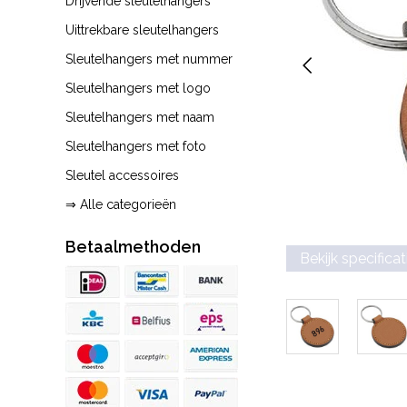
Drijvende sleutelhangers
Uittrekbare sleutelhangers
Sleutelhangers met nummer
Sleutelhangers met logo
Sleutelhangers met naam
Sleutelhangers met foto
Sleutel accessoires
⇒ Alle categorieën
Betaalmethoden
Bekijk specificat