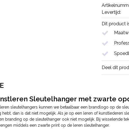
Artikelnumm
Levertijd:
Dit product 
Maatwe
Profess
Spoedl
Deel dit pro
E
unstleren Sleutelhanger met zwarte op
n leren sleutelhangers kunnen we betaalbaar een brandlogo op de sle
 hebt, dan is dat niet mogelijk. Als je op een leren of kunstlederen 
en branding op de sleutelhanger ook niet mogelijk. Bij wisselende t
engen middels een zwarte print op de leren sleutelhanger.