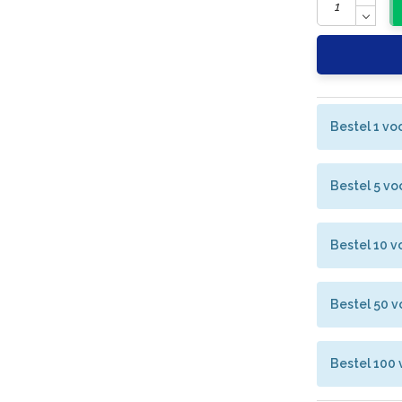
Bestel 1 vo
Bestel 5 vo
Bestel 10 v
Bestel 50 v
Bestel 100 