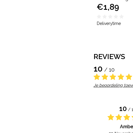
€1,89
Deliverytime
REVIEWS
10
/ 10
Je beoordeling toe
10
/ 
Ambe