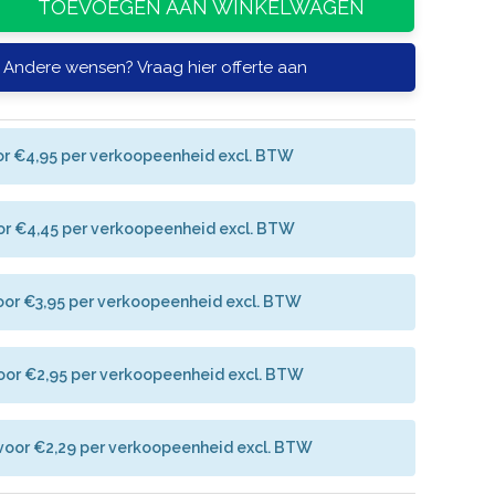
TOEVOEGEN AAN WINKELWAGEN
Andere wensen? Vraag hier offerte aan
or €4,95 per verkoopeenheid excl. BTW
or €4,45 per verkoopeenheid excl. BTW
oor €3,95 per verkoopeenheid excl. BTW
oor €2,95 per verkoopeenheid excl. BTW
voor €2,29 per verkoopeenheid excl. BTW