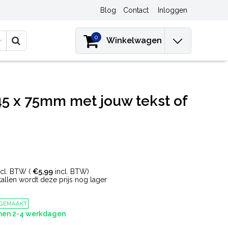
Blog
Contact
Inloggen
0
Winkelwagen
45 x 75mm met jouw tekst of
cl. BTW (
€5,99
incl. BTW)
ntallen wordt deze prijs nog lager
 GEMAAKT
nnen 2-4 werkdagen