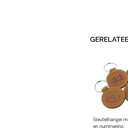
GERELATE
Sleutelhanger m
en nummering