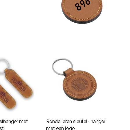
telhanger met
Ronde leren sleutel- hanger
st
met een logo