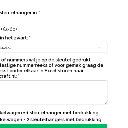
 sleutelhanger in:
*
(+€0,60)
in het zwart:
*
 of nummers wil je op de sleutel gedrukt
 lastige nummerreeks of voor gemak graag de
kst onder elkaar in Excel sturen naar
raft.nl
:
*
inkelwagen = 1 sleutelhanger met bedrukking:
inkelwagen = 2 sleutelhangers met bedrukking: