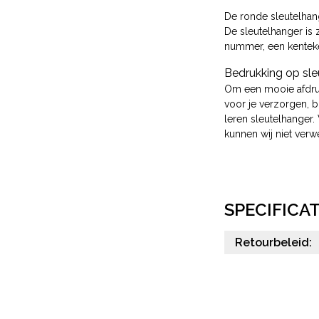
De ronde sleutelhang
De sleutelhanger is z
nummer, een kenteken
Bedrukking op sleu
Om een mooie afdruk 
voor je verzorgen, 
leren sleutelhanger
kunnen wij niet verw
SPECIFICAT
Retourbeleid: