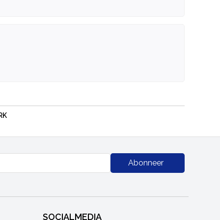
RK
Abonneer
SOCIALMEDIA