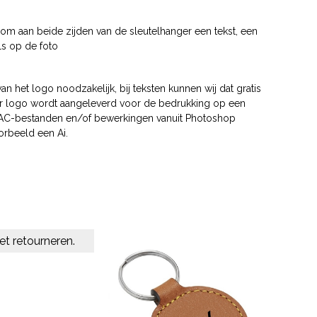
mte om aan beide zijden van de sleutelhanger een tekst, een
ls op de foto
n het logo noodzakelijk, bij teksten kunnen wij dat gratis
aar logo wordt aangeleverd voor de bedrukking op een
 MAC-bestanden en/of bewerkingen vanuit Photoshop
orbeeld een Ai.
et retourneren.