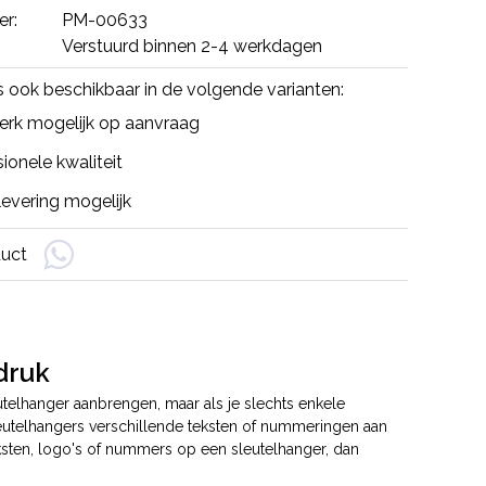
er:
PM-00633
Verstuurd binnen 2-4 werkdagen
is ook beschikbaar in de volgende varianten:
rk mogelijk op aanvraag
ionele kwaliteit
evering mogelijk
duct
druk
utelhanger aanbrengen, maar als je slechts enkele
sleutelhangers verschillende teksten of nummeringen aan
eksten, logo's of nummers op een sleutelhanger, dan