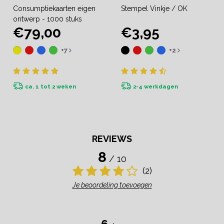
Consumptiekaarten eigen
Stempel Vinkje / OK
ontwerp - 1000 stuks
€79,00
€3,95
+7
+2
ca. 1 tot 2 weken
2-4 werkdagen
REVIEWS
8
/ 10
(2)
Je beoordeling toevoegen