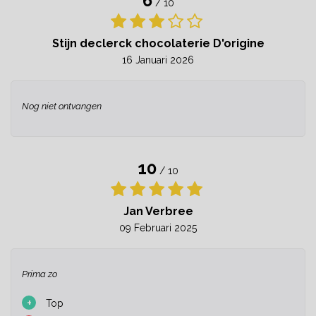
6
/ 10
Stijn declerck chocolaterie D'origine
16 Januari 2026
Nog niet ontvangen
10
/ 10
Jan Verbree
09 Februari 2025
Prima zo
+
Top