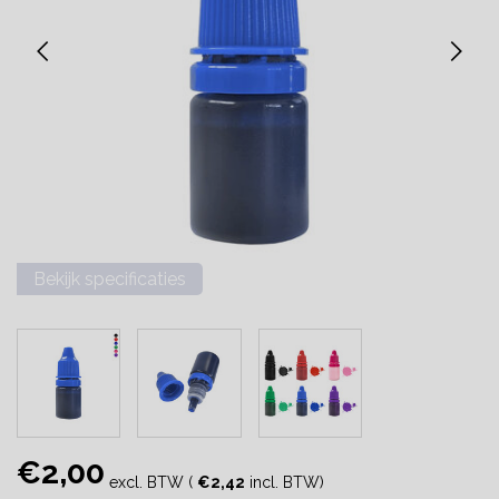
Bekijk specificaties
€2,00
excl. BTW (
€2,42
incl. BTW)