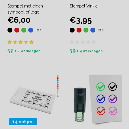
Stempel met eigen
Stempel Vinkje
symbool of logo
€6,00
€3,95
+2
+2
2-4 werkdagen
2-4 werkdagen
14 vakjes