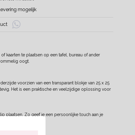
evering mogelijk
duct
 kaarten te plaatsen op een tafel, bureau of ander
t rommelig oogt.
rzijde voorzien van een transparant blokje van 25 x 25
stevig. Het is een praktische en veelzijdige oplossing voor
ip plaatsen. Zo geef je een persoonlijke touch aan je