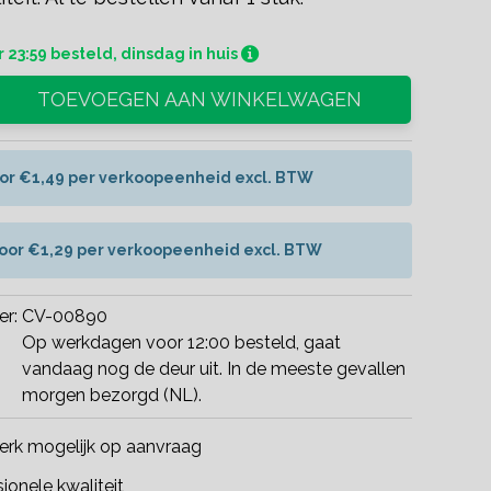
 23:59 besteld, dinsdag in huis
TOEVOEGEN AAN WINKELWAGEN
oor €1,49 per verkoopeenheid excl. BTW
voor €1,29 per verkoopeenheid excl. BTW
er:
CV-00890
Op werkdagen voor 12:00 besteld, gaat
vandaag nog de deur uit. In de meeste gevallen
morgen bezorgd (NL).
rk mogelijk op aanvraag
ionele kwaliteit