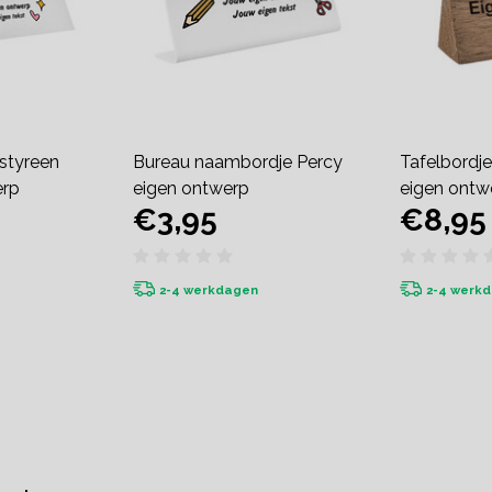
styreen
Bureau naambordje Percy
Tafelbordje
erp
eigen ontwerp
eigen ontw
€3,95
€8,95
2-4 werkdagen
2-4 werk