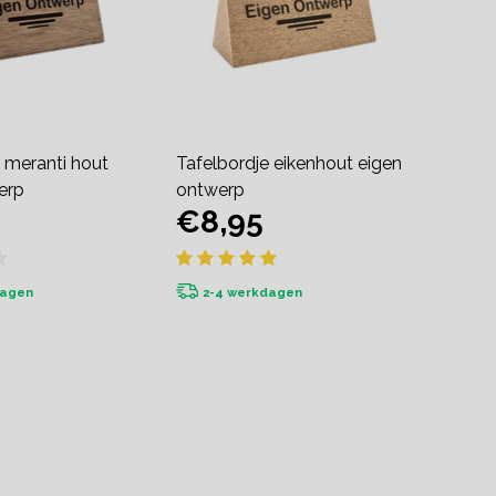
 meranti hout
Tafelbordje eikenhout eigen
erp
ontwerp
€8,95
dagen
2-4 werkdagen