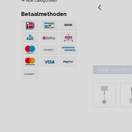
⇒ Alle categorieën
Betaalmethoden
Bekijk specificat