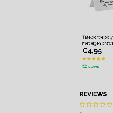
Tafelbordje poly
met eigen ontw
€4,95
1 week
REVIEWS