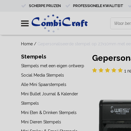
SCHERPE PRIJZEN
PROFESSIONELE KWALITEIT
Home
/
Gepersonaliseerde stempel op 27x10mm met ee
Geperson
Stempels
Stempels met een eigen ontwerp
1 r
Social Media Stempels
Alle Mini Spaarstempels
Mini Bullet Journal & Kalender
Stempels
Mini Eten & Drinken Stempels
Mini Dieren Stempels