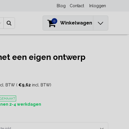
Blog
Contact
Inloggen
0
Winkelwagen
et een eigen ontwerp
cl. BTW (
€9,62
incl. BTW)
 GEMAAKT
innen 2-4 werkdagen
te inkt