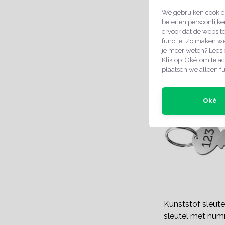
We gebruiken cookies
beter en persoonlijke
ervoor dat de websit
functie. Zo maken we
je meer weten? Lees
GERELATE
Klik op ‘Oké’ om te ac
plaatsen we alleen fu
Oké
Kunststof sleute
sleutel met num