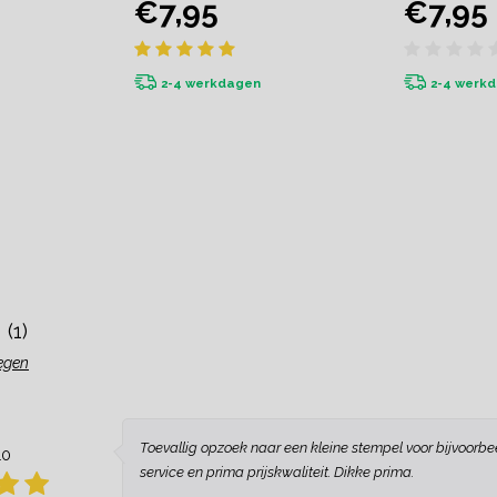
€7,95
€7,95
2-4 werkdagen
2-4 werk
(1)
egen
Toevallig opzoek naar een kleine stempel voor bijvoorbee
10
service en prima prijskwaliteit. Dikke prima.