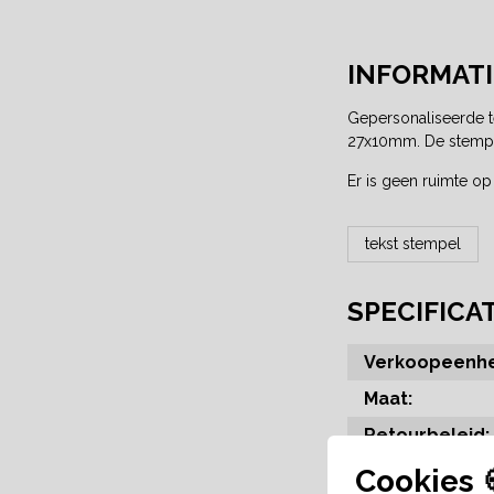
INFORMATI
Gepersonaliseerde te
27x10mm. De stempel 
Er is geen ruimte op
tekst stempel
SPECIFICA
Verkoopeenhe
Maat:
Retourbeleid:
Cookies 