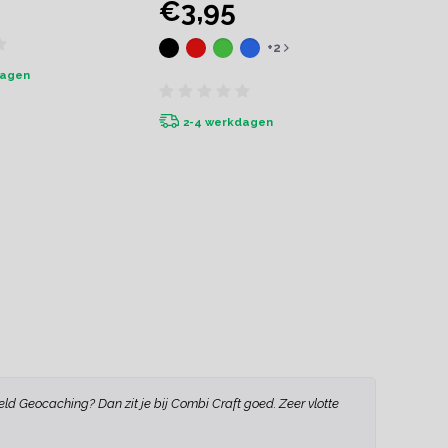
€3,95
+2
dagen
2-4 werkdagen
ld Geocaching? Dan zit je bij Combi Craft goed. Zeer vlotte