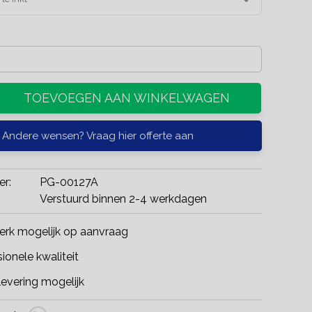
TOEVOEGEN AAN WINKELWAGEN
Andere wensen? Vraag hier offerte aan
er:
PG-00127A
Verstuurd binnen 2-4 werkdagen
rk mogelijk op aanvraag
ionele kwaliteit
evering mogelijk