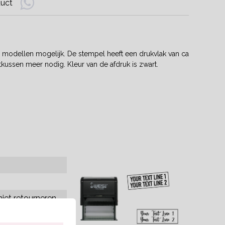
duct
e modellen mogelijk. De stempel heeft een drukvlak van ca
kussen meer nodig. Kleur van de afdruk is zwart.
iet retourneren.