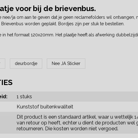
tje voor bij de brievenbus.
 nee/ja om aan te geven dat je geen reclamefolders wil ontvangen, m
e Brievenbus worden geplakt. Bordjes zijn per stuk te bestellen.
 in het formaat 120x20mm. Het plaatje heeft als afwerking dubbelzijdi
r
deurbordje
Nee JA Sticker
TIES
id:
1 stuks
Kunststof buitenkwaliteit
Dit product is een standaard artikel, waar u wettelijk 
van retour op heeft, echter u dient de producten wel 
retourneren. Die kosten worden niet vergoed.