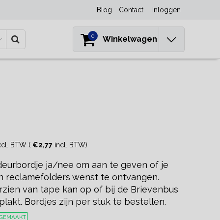
Blog
Contact
Inloggen
0
Winkelwagen
cl. BTW (
€2,77
incl. BTW)
deurbordje ja/nee om aan te geven of je
n reclamefolders wenst te ontvangen.
rzien van tape kan op of bij de Brievenbus
akt. Bordjes zijn per stuk te bestellen.
 GEMAAKT