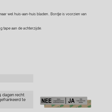
aar wel huis-aan-huis bladen.. Bordje is voorzien van
g tape aan de achterzijde.
14 dagen recht
gefrankeerd te