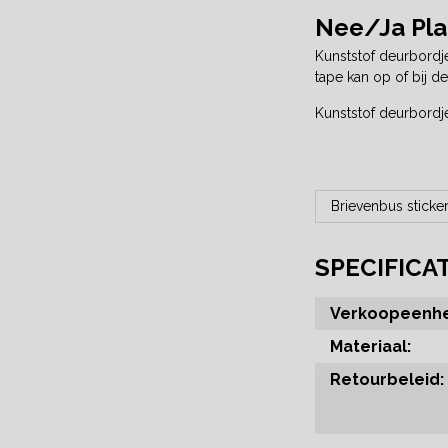
Nee/Ja Plaa
Kunststof deurbordje
tape kan op of bij d
Kunststof deurbordje
Brievenbus sticke
SPECIFICA
Verkoopeenhe
Materiaal:
Retourbeleid: