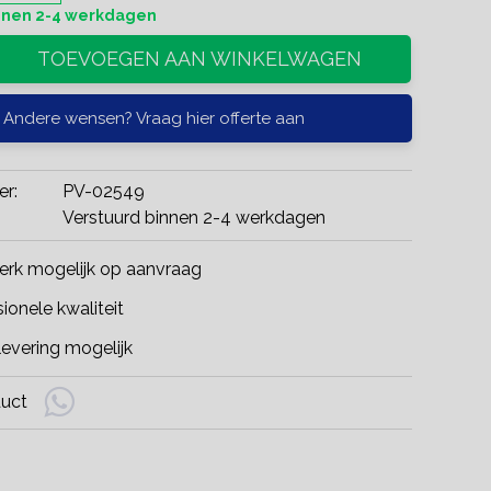
innen 2-4 werkdagen
TOEVOEGEN AAN WINKELWAGEN
Andere wensen? Vraag hier offerte aan
er:
PV-02549
Verstuurd binnen 2-4 werkdagen
rk mogelijk op aanvraag
ionele kwaliteit
evering mogelijk
duct