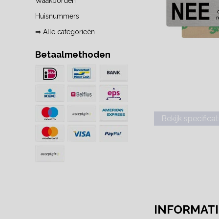
Waakborden
Huisnummers
⇒ Alle categorieën
Betaalmethoden
Bekijk specificat
INFORMATI