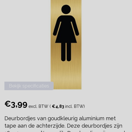
Bekijk specificaties
€3,99
excl. BTW (
€4,83
incl. BTW)
Deurbordjes van goudkleurig aluminium met
tape aan de achterzijde. Deze deurbordjes zijn