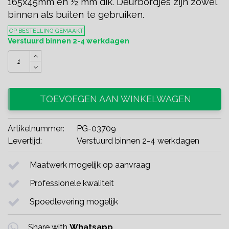
165x45mm en ½ mm dik. Deurbordjes zijn zowel
binnen als buiten te gebruiken.
OP BESTELLING GEMAAKT
Verstuurd binnen 2-4 werkdagen
TOEVOEGEN AAN WINKELWAGEN
Artikelnummer:
PG-03709
Levertijd:
Verstuurd binnen 2-4 werkdagen
Maatwerk mogelijk op aanvraag
Professionele kwaliteit
Spoedlevering mogelijk
Share with
Whatsapp