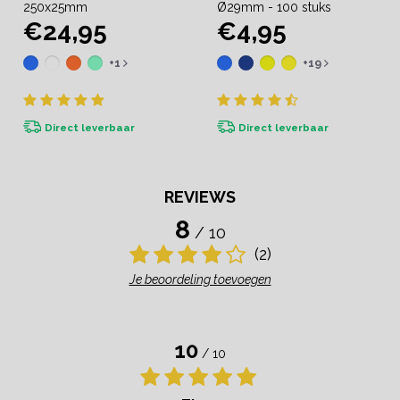
250x25mm
Ø29mm - 100 stuks
€24,95
€4,95
+1
+19
Direct leverbaar
Direct leverbaar
REVIEWS
8
/ 10
(2)
Je beoordeling toevoegen
10
/ 10