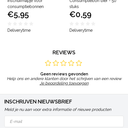
Inschuifmapje voor
Consumptiebon bier - 50
consumptiebonnen
stuks
€5,95
€0,59
Deliverytime
Deliverytime
REVIEWS
Geen reviews gevonden
Help ons en andere klanten door het schrijven van een review
Je beoordeling toevoegen
INSCHRIJVEN NIEUWSBRIEF
Meld je nu aan voor extra informatie of nieuwe producten