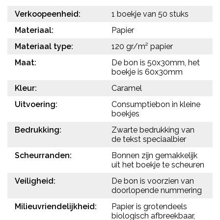
Verkoopeenheid:
1 boekje van 50 stuks
Materiaal:
Papier
Materiaal type:
120 gr/m² papier
Maat:
De bon is 50x30mm, het
boekje is 60x30mm
Kleur:
Caramel
Uitvoering:
Consumptiebon in kleine
boekjes
Bedrukking:
Zwarte bedrukking van
de tekst speciaalbier
Scheurranden:
Bonnen zijn gemakkelijk
uit het boekje te scheuren
Veiligheid:
De bon is voorzien van
doorlopende nummering
Milieuvriendelijkheid:
Papier is grotendeels
biologisch afbreekbaar,