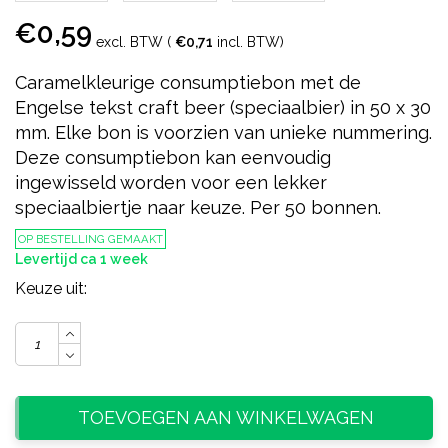
€0,59
excl. BTW (
€0,71
incl. BTW)
Caramelkleurige consumptiebon met de
Engelse tekst craft beer (speciaalbier) in 50 x 30
mm. Elke bon is voorzien van unieke nummering.
Deze consumptiebon kan eenvoudig
ingewisseld worden voor een lekker
speciaalbiertje naar keuze. Per 50 bonnen.
OP BESTELLING GEMAAKT
Levertijd ca 1 week
Keuze uit:
TOEVOEGEN AAN WINKELWAGEN