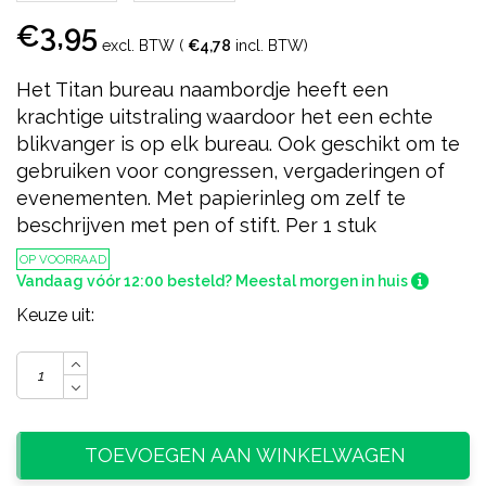
€3,95
excl. BTW (
€4,78
incl. BTW)
Het Titan bureau naambordje heeft een
krachtige uitstraling waardoor het een echte
blikvanger is op elk bureau. Ook geschikt om te
gebruiken voor congressen, vergaderingen of
evenementen. Met papierinleg om zelf te
beschrijven met pen of stift. Per 1 stuk
OP VOORRAAD
Vandaag vóór 12:00 besteld? Meestal morgen in huis
Keuze uit:
TOEVOEGEN AAN WINKELWAGEN