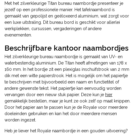
Met het zilverkleurige Titan bureau naambordje presenteer je
jezelf op een professionele manier. Het tafelnaambord is
gemaakt van gepolijst en geëloxeerd aluminium, wat zorgt voor
een luxe uitstraling. Dit bureau bord is geschikt voor allerlei
werkplekken, cursussen, vergaderingen of andere
evenementen.
Beschrijfbare kantoor naambordjes
Het zilverkleurige bureau naambordje is gemaakt van UV- en
waterbestendig aluminium. De Titan heeft afmetingen van 178 x
160 mm. In het bordje zit een plexiglas inschuifstrook van 2 mm
dik met een witte papierstrook. Het is mogelijk om het papiertje
te beschrijven met bijvoorbeeld een naam en functietitel of
andere gewenste tekst. Het papiertje kan eenvoudig worden
vervangen door een nieuw stuk papier. Deze kun je
hier
gemakkelijk bestellen, maar je kunt ze ook zelf op maat knippen.
Door het papier aan te passen kun je de Royale voor meerdere
doeleinden gebruiken en kan het door meerdere mensen
worden ingezet.
Heb je liever het Royale naambordje in een gouden uitvoering?