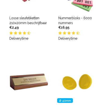
Losse sleufetiketten
Nummerbloks - 6000
210x20mm beschrijfbaar
nummers
€2,49
€16,95
Deliverytime
Deliverytime
Ø 40mm