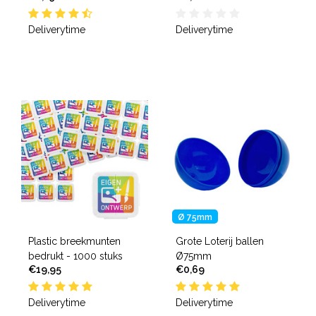
Deliverytime
Deliverytime
Ø 75mm
Plastic breekmunten
Grote Loterij ballen
bedrukt - 1000 stuks
Ø75mm
€19,95
€0,69
Deliverytime
Deliverytime