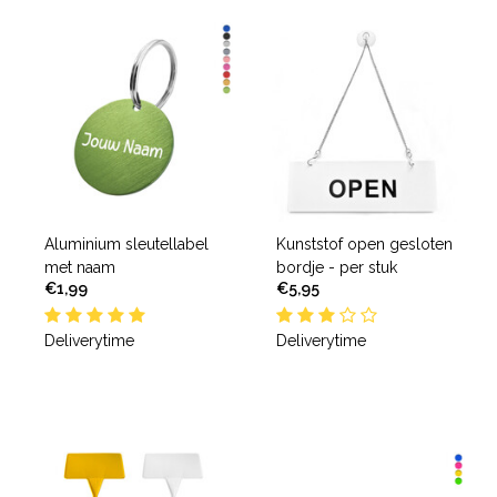
Aluminium sleutellabel
Kunststof open gesloten
met naam
bordje - per stuk
€1,99
€5,95
Deliverytime
Deliverytime