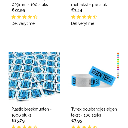
Ø29mm - 100 stuks
met tekst - per stuk
€22,95
€1,44
Deliverytime
Deliverytime
Plastic breekmunten -
Tyrex polsbandjes eigen
1000 stuks
tekst - 100 stuks
€15,79
€7,95