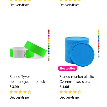
Deliverytime
Deliverytime
Bestseller
Blanco Tyvek
Blanco munten plastic
polsbandjes - 100 stuks
Ø29mm - 100 stuks
€3,99
€4,95
Deliverytime
Deliverytime