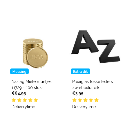
Messing
Extra dik
Naslag Miele muntjes
Plexiglas losse letters
11729 - 100 stuks
zwart extra dik
€64,95
€3,95
Deliverytime
Deliverytime