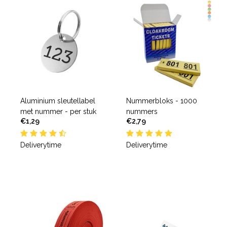
Aluminium sleutellabel
Nummerbloks - 1000
met nummer - per stuk
nummers
€1,29
€2,79
Deliverytime
Deliverytime