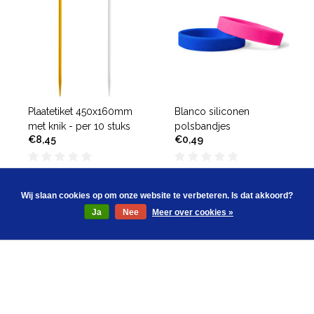
Plaatetiket 450x160mm
Blanco siliconen
met knik - per 10 stuks
polsbandjes
€8,45
€0,49
Deliverytime
Deliverytime
Wij slaan cookies op om onze website te verbeteren. Is dat akkoord?
Ja
Nee
Meer over cookies »