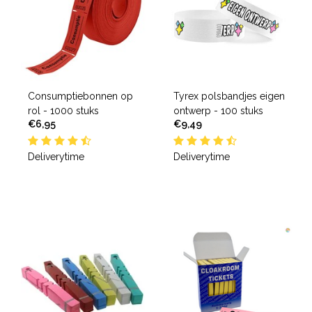
Consumptiebonnen op
Tyrex polsbandjes eigen
rol - 1000 stuks
ontwerp - 100 stuks
€6,95
€9,49
Deliverytime
Deliverytime