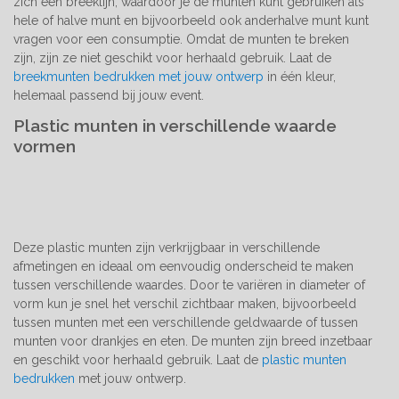
zich een breeklijn, waardoor je de munten kunt gebruiken als
hele of halve munt en bijvoorbeeld ook anderhalve munt kunt
vragen voor een consumptie. Omdat de munten te breken
zijn, zijn ze niet geschikt voor herhaald gebruik. Laat de
breekmunten bedrukken met jouw ontwerp
in één kleur,
helemaal passend bij jouw event.
Plastic munten in verschillende waarde
vormen
Deze plastic munten zijn verkrijgbaar in verschillende
afmetingen en ideaal om eenvoudig onderscheid te maken
tussen verschillende waardes. Door te variëren in diameter of
vorm kun je snel het verschil zichtbaar maken, bijvoorbeeld
tussen munten met een verschillende geldwaarde of tussen
munten voor drankjes en eten. De munten zijn breed inzetbaar
en geschikt voor herhaald gebruik. Laat de
plastic munten
bedrukken
met jouw ontwerp.