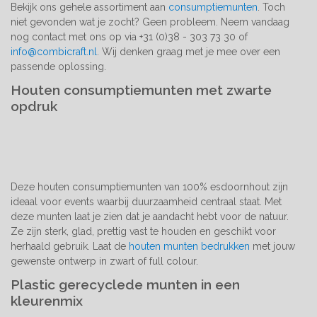
Bekijk ons gehele assortiment aan
consumptiemunten
. Toch
niet gevonden wat je zocht? Geen probleem. Neem vandaag
nog contact met ons op via +31 (0)38 - 303 73 30 of
info@combicraft.nl
. Wij denken graag met je mee over een
passende oplossing.
Houten consumptiemunten met zwarte
opdruk
Deze houten consumptiemunten van 100% esdoornhout zijn
ideaal voor events waarbij duurzaamheid centraal staat. Met
deze munten laat je zien dat je aandacht hebt voor de natuur.
Ze zijn sterk, glad, prettig vast te houden en geschikt voor
herhaald gebruik. Laat de
houten munten bedrukken
met jouw
gewenste ontwerp in zwart of full colour.
Plastic gerecyclede munten in een
kleurenmix