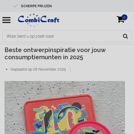
SCHERPE PRIJZEN
0
PROFESSIONELE KWALITEIT
EXPERTS IN MAATWERK
Beste ontwerp­inspiratie voor jouw
consumptiemunten in 2025
Geplaatst op
28 November 2025