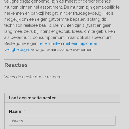
veiligheidsgat genoemd, zijn de meest onderscheidende
munten binnen het assortiment. De munten zijn gemakkelijk te
herkennen en dankzij het gat minder fraudegevoelig. Het is
mogelijk om een eigen gatvorm te bepalen, zolang dit
technisch realiseerbaar is. De munten zijn slijtvast en gaan
lang mee, zelfs bij intensief gebruik. Ideaal om te gebruiken
als bekermunt, consumptiemunt, maar ook als speelmunt.
Bestel jouw eigen
reliëfmunten met een bijzonder
veiligheidsgat
voor jouw aanstaande evenement.
Reacties
Wees de eerste om te reageren...
Laat een reactie achter
Naam:
*