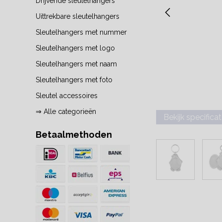
Drijvende sleutelhangers
Uittrekbare sleutelhangers
Sleutelhangers met nummer
Sleutelhangers met logo
Sleutelhangers met naam
Sleutelhangers met foto
Sleutel accessoires
⇒ Alle categorieën
Bekijk specificat
Betaalmethoden