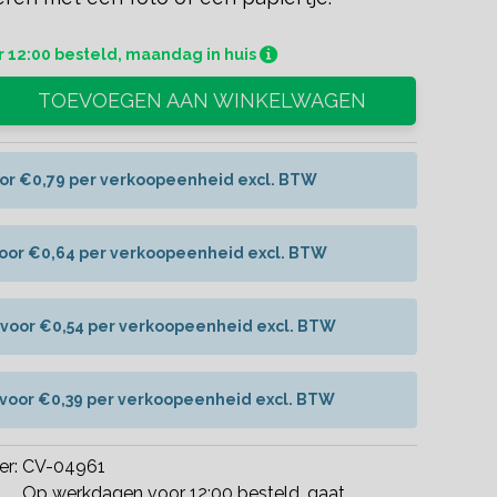
 12:00 besteld, maandag in huis
TOEVOEGEN AAN WINKELWAGEN
oor €0,79 per verkoopeenheid excl. BTW
voor €0,64 per verkoopeenheid excl. BTW
 voor €0,54 per verkoopeenheid excl. BTW
 voor €0,39 per verkoopeenheid excl. BTW
er:
CV-04961
Op werkdagen voor 12:00 besteld, gaat