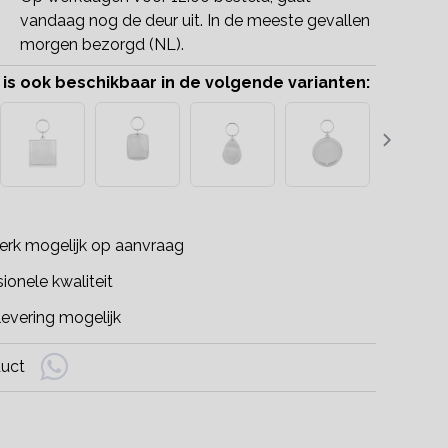
vandaag nog de deur uit. In de meeste gevallen
morgen bezorgd (NL).
 is ook beschikbaar in de volgende varianten:
rk mogelijk op aanvraag
ionele kwaliteit
evering mogelijk
duct