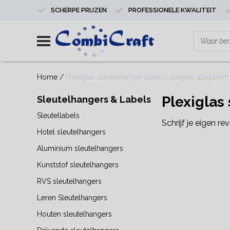
SCHERPE PRIJZEN
PROFESSIONELE KWALITEIT
Home
/
Plexiglas sleutelhanger blanco pinguïn 42x54mm 
Plexiglas
Sleutelhangers & Labels
Sleutellabels
Schrijf je eigen re
Hotel sleutelhangers
Aluminium sleutelhangers
Kunststof sleutelhangers
RVS sleutelhangers
Leren Sleutelhangers
Houten sleutelhangers