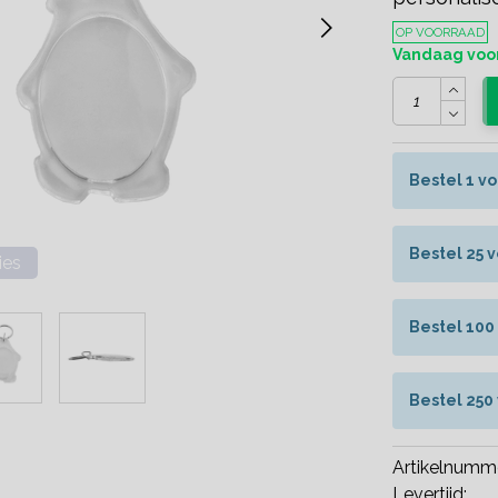
OP VOORRAAD
Vandaag voor
Bestel 1 v
Bestel 25 
ies
Bestel 100
Bestel 250
Artikelnumm
Levertijd: