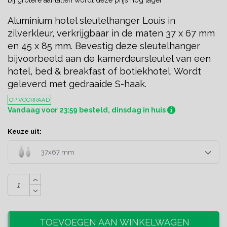
Aluminium hotel sleutelhanger Louis in
zilverkleur, verkrijgbaar in de maten 37 x 67 mm
en 45 x 85 mm. Bevestig deze sleutelhanger
bijvoorbeeld aan de kamerdeursleutel van een
hotel, bed & breakfast of botiekhotel. Wordt
geleverd met gedraaide S-haak.
OP VOORRAAD
Vandaag voor 23:59 besteld, dinsdag in huis
Keuze uit:
37x67 mm
TOEVOEGEN AAN WINKELWAGEN