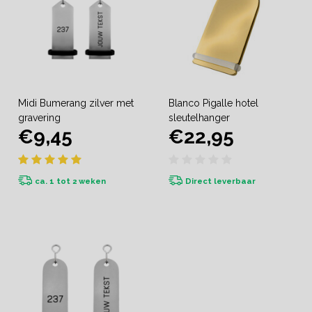
Midi Bumerang zilver met
Blanco Pigalle hotel
gravering
sleutelhanger
€9,45
€22,95
ca. 1 tot 2 weken
Direct leverbaar