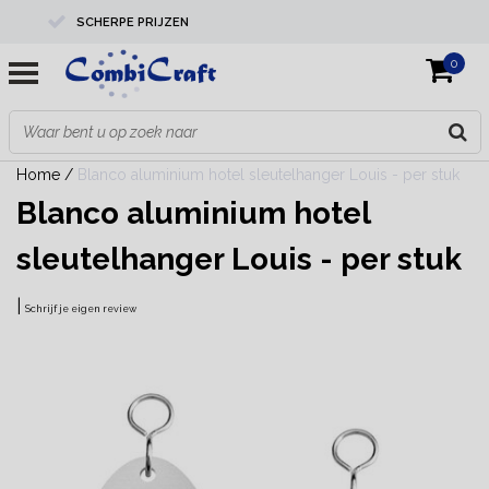
SCHERPE PRIJZEN
0
PROFESSIONELE KWALITEIT
EXPERTS IN MAATWERK
Home
/
Blanco aluminium hotel sleutelhanger Louis - per stuk
Blanco aluminium hotel
sleutelhanger Louis - per stuk
|
Schrijf je eigen review