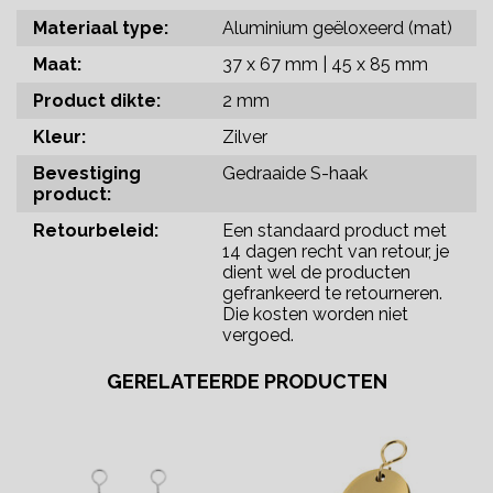
Materiaal type:
Aluminium geëloxeerd (mat)
Maat:
37 x 67 mm | 45 x 85 mm
Product dikte:
2 mm
Kleur:
Zilver
Bevestiging
Gedraaide S-haak
product:
Retourbeleid:
Een standaard product met
14 dagen recht van retour, je
dient wel de producten
gefrankeerd te retourneren.
Die kosten worden niet
vergoed.
GERELATEERDE PRODUCTEN