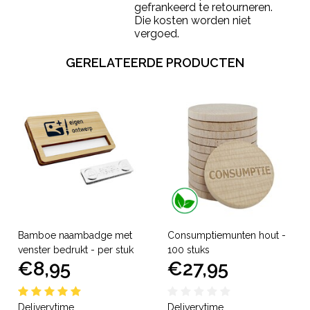
gefrankeerd te retourneren.
Die kosten worden niet
vergoed.
GERELATEERDE PRODUCTEN
Bamboe naambadge met
Consumptiemunten hout -
venster bedrukt - per stuk
100 stuks
€8,95
€27,95
Deliverytime
Deliverytime