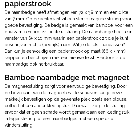
papierstrook
De naambadge heeft afmetingen van 72 x 38 mm en een dikte
van 7 mm. Op de achterkant zit een sterke magneetsluiting voor
goede bevestiging. De badge is gemaakt van bamboe, voor een
duurzame en professionele uitstraling. De naambadge heeft een
venster van 65 x 10 mm waarin een papierstrook zit die je kunt
beschrijven met je (bedrijfs)naam. Wil je de tekst aanpassen?
Dan kun je eenvoudig een papierstrook op maat (66 x 7 mm)
knippen en beschrijven met een nieuwe tekst. Hierdoor is de
naambadge ook herbruikbaar.
Bamboe naambadge met magneet
De magneetsluiting zorgt voor eenvoudige bevestiging. Door
de bovenkant van de magneet eraf te schuiven kun je deze
makkelijk bevestigen op de gewenste plek, zoals een blouse,
colbert of een ander kledingstuk. Daarnaast zorgt de sluiting
ervoor dat er geen schade wordt gemaakt aan een kledingstuk,
in tegenstelling tot een naambadges met een speld- of
vlindersluiting.