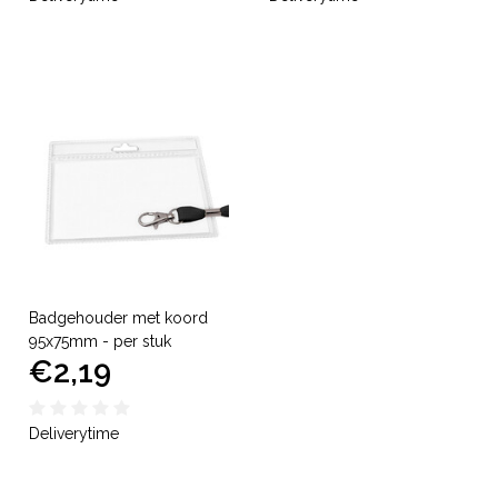
Badgehouder met koord
95x75mm - per stuk
€2,19
Deliverytime