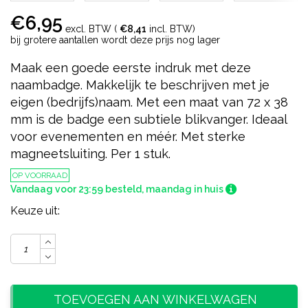
€6,95
excl. BTW (
€8,41
incl. BTW)
bij grotere aantallen wordt deze prijs nog lager
Maak een goede eerste indruk met deze
naambadge. Makkelijk te beschrijven met je
eigen (bedrijfs)naam. Met een maat van 72 x 38
mm is de badge een subtiele blikvanger. Ideaal
voor evenementen en méér. Met sterke
magneetsluiting. Per 1 stuk.
OP VOORRAAD
Vandaag voor 23:59 besteld, maandag in huis
Keuze uit:
TOEVOEGEN AAN WINKELWAGEN