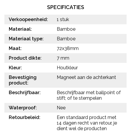
SPECIFICATIES
Verkoopeenheid:
1 stuk
Materiaal:
Bamboe
Materiaal type:
Bamboe
Maat:
72x38mm
Product dikte:
7 mm
Kleur:
Houtkleur
Bevestiging
Magneet aan de achterkant
product:
Beschrijfbaar:
Beschrijfbaar met ballpoint of
stift; of te stempelen
Waterproof:
Nee
Retourbeleid:
Een standaard product met
14 dagen recht van retour, je
dient wel de producten