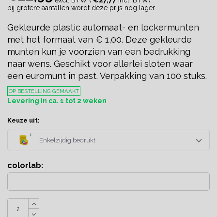
excl. BTW (
€27,77
incl. BTW)
bij grotere aantallen wordt deze prijs nog lager
Gekleurde plastic automaat- en lockermunten
met het formaat van € 1,00. Deze gekleurde
munten kun je voorzien van een bedrukking
naar wens. Geschikt voor allerlei sloten waar
een euromunt in past. Verpakking van 100 stuks.
OP BESTELLING GEMAAKT
Levering in ca. 1 tot 2 weken
Keuze uit:
Enkelzijdig bedrukt
colorlab: