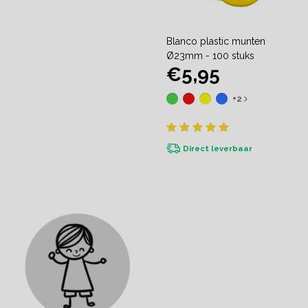
Blanco plastic munten
Ø23mm - 100 stuks
€5,95
+2
Direct leverbaar