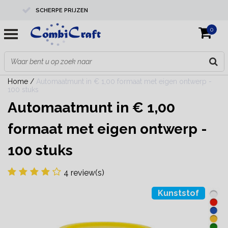
SCHERPE PRIJZEN
0
PROFESSIONELE KWALITEIT
EXPERTS IN MAATWERK
Home
/
Automaatmunt in € 1,00 formaat met eigen ontwerp -
100 stuks
Automaatmunt in € 1,00
formaat met eigen ontwerp -
100 stuks
4 review(s)
Kunststof