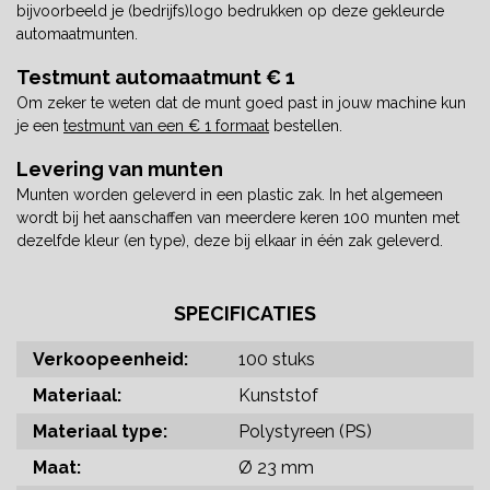
bijvoorbeeld je (bedrijfs)logo bedrukken op deze gekleurde
automaatmunten.
Testmunt automaatmunt € 1
Om zeker te weten dat de munt goed past in jouw machine kun
je een
testmunt van een € 1 formaat
bestellen.
Levering van munten
Munten worden geleverd in een plastic zak. In het algemeen
wordt bij het aanschaffen van meerdere keren 100 munten met
dezelfde kleur (en type), deze bij elkaar in één zak geleverd.
SPECIFICATIES
Verkoopeenheid:
100 stuks
Materiaal:
Kunststof
Materiaal type:
Polystyreen (PS)
Maat:
Ø 23 mm