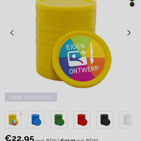
Bekijk specificaties
€22,95