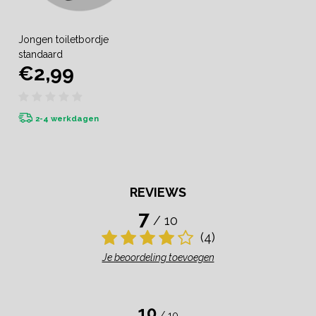
Jongen toiletbordje
standaard
€2,99
2-4 werkdagen
REVIEWS
7
/ 10
(4)
Je beoordeling toevoegen
10
/ 10