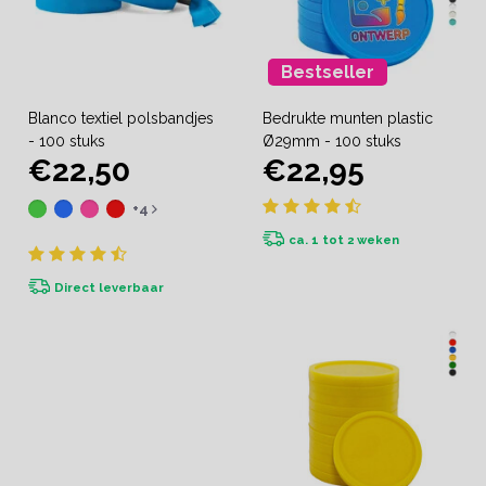
Bestseller
Blanco textiel polsbandjes
Bedrukte munten plastic
- 100 stuks
Ø29mm - 100 stuks
€22,50
€22,95
+4
ca. 1 tot 2 weken
Direct leverbaar