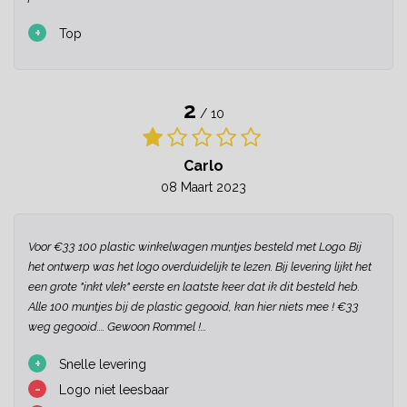
+
Top
2
/ 10
Carlo
08 Maart 2023
Voor €33 100 plastic winkelwagen muntjes besteld met Logo. Bij
het ontwerp was het logo overduidelijk te lezen. Bij levering lijkt het
een grote "inkt vlek" eerste en laatste keer dat ik dit besteld heb.
Alle 100 muntjes bij de plastic gegooid, kan hier niets mee ! €33
weg gegooid.... Gewoon Rommel !...
+
Snelle levering
-
Logo niet leesbaar