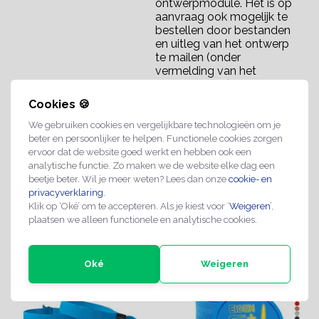
ontwerpmodule. Het is op
aanvraag ook mogelijk te
bestellen door bestanden
en uitleg van het ontwerp
te mailen (onder
vermelding van het
ordernummer) dan maken
wij eerst een digitale
Cookies 🍪
drukproef obv jouw
input/aangelever
We gebruiken cookies en vergelijkbare technologieën om je
beter en persoonlijker te helpen. Functionele cookies zorgen
Retourbeleid:
Product wordt speciaal
ervoor dat de website goed werkt en hebben ook een
voor jou gemaakt, hier is
analytische functie. Zo maken we de website elke dag een
geen recht van retour van
beetje beter. Wil je meer weten? Lees dan onze
cookie- en
toepassing.
privacyverklaring
.
Klik op ‘Oké’ om te accepteren. Als je kiest voor ‘
Weigeren
’,
GERELATEERDE PRODUCTEN
plaatsen we alleen functionele en analytische cookies.
Oké
Weigeren