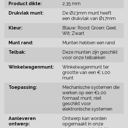
Product dikte:
2,35 mm
Drukvlak munt:
De Ø23mm munt heeft
een drukvlak van Ø17mm
Kleur:
Blauw; Rood; Groen; Geel;
Wit; Zwart
Munt rand:
Munten hebben een rand
Telbak:
Deze munten zijn geschikt
voor onze telbakken
Winkelwagenmunt:
Winkelwagenmunt ter
grootte van een € 1,00
munt
Toepassing:
Mechanische systemen die
werken op een €1,00
formaat munt, niet
geschikt voor
elektronische systemen
Aanleveren
Ontwerp kan worden
ontwerp:
opgemaakt in onze