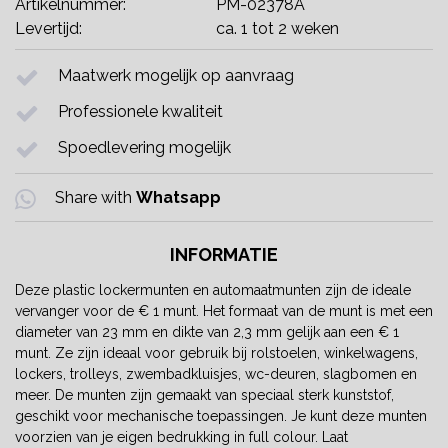
Artikelnummer:
PM-02378A
Levertijd:
ca. 1 tot 2 weken
Maatwerk mogelijk op aanvraag
Professionele kwaliteit
Spoedlevering mogelijk
Share with
Whatsapp
INFORMATIE
Deze plastic lockermunten en automaatmunten zijn de ideale
vervanger voor de € 1 munt. Het formaat van de munt is met een
diameter van 23 mm en dikte van 2,3 mm gelijk aan een € 1
munt. Ze zijn ideaal voor gebruik bij rolstoelen, winkelwagens,
lockers, trolleys, zwembadkluisjes, wc-deuren, slagbomen en
meer. De munten zijn gemaakt van speciaal sterk kunststof,
geschikt voor mechanische toepassingen. Je kunt deze munten
voorzien van je eigen bedrukking in full colour. Laat