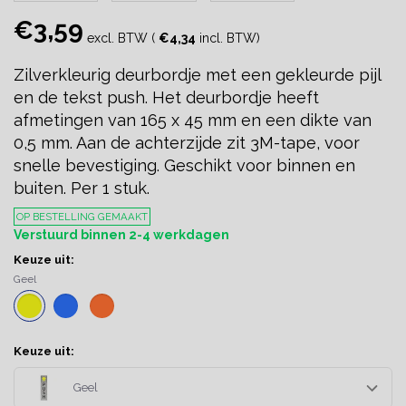
€3,59
excl. BTW (
€4,34
incl. BTW)
Zilverkleurig deurbordje met een gekleurde pijl
en de tekst push. Het deurbordje heeft
afmetingen van 165 x 45 mm en een dikte van
0,5 mm. Aan de achterzijde zit 3M-tape, voor
snelle bevestiging. Geschikt voor binnen en
buiten. Per 1 stuk.
OP BESTELLING GEMAAKT
Verstuurd binnen 2-4 werkdagen
Keuze uit:
Geel
Keuze uit:
Geel