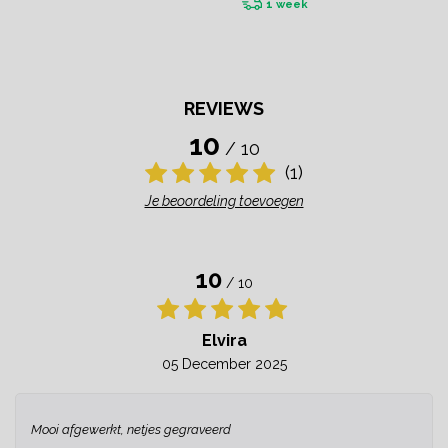
1 week
REVIEWS
10
/ 10
(1)
Je beoordeling toevoegen
10
/ 10
Elvira
05 December 2025
Mooi afgewerkt, netjes gegraveerd