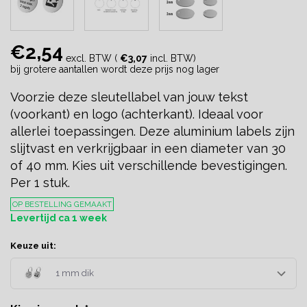
€2,54
excl. BTW (
€3,07
incl. BTW)
bij grotere aantallen wordt deze prijs nog lager
Voorzie deze sleutellabel van jouw tekst
(voorkant) en logo (achterkant). Ideaal voor
allerlei toepassingen. Deze aluminium labels zijn
slijtvast en verkrijgbaar in een diameter van 30
of 40 mm. Kies uit verschillende bevestigingen.
Per 1 stuk.
OP BESTELLING GEMAAKT
Levertijd ca 1 week
Keuze uit:
1 mm dik