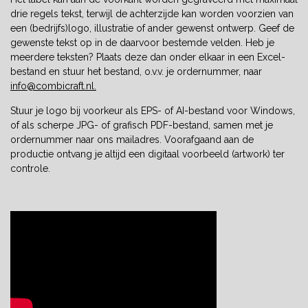
drie regels tekst, terwijl de achterzijde kan worden voorzien van
een (bedrijfs)logo, illustratie of ander gewenst ontwerp. Geef de
gewenste tekst op in de daarvoor bestemde velden. Heb je
meerdere teksten? Plaats deze dan onder elkaar in een Excel-
bestand en stuur het bestand, o.v.v. je ordernummer, naar
info@combicraft.nl
.
Stuur je logo bij voorkeur als EPS- of AI-bestand voor Windows,
of als scherpe JPG- of grafisch PDF-bestand, samen met je
ordernummer naar ons mailadres. Voorafgaand aan de
productie ontvang je altijd een digitaal voorbeeld (artwork) ter
controle.