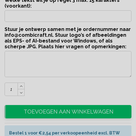
Welke tekst wil je op regel 3 max. 15 karakters
(voorkant):
Stuur je ontwerp samen met je ordernummer naar
info@combicraft.nl
. Stuur logo’s of afbeeldingen
als EPS- of AI-bestand voor Windows, of als
scherpe JPG. Plaats hier vragen of opmerkingen:
TOEVOEGEN AAN WINKELWAGEN
Bestel 1 voor €2,54 per verkoopeenheid excl. BTW