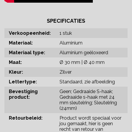
SPECIFICATIES
Verkoopeenheid:
1 stuk
Materiaal:
Aluminium
Materiaal type:
Aluminium geëloxeerd
Maat:
Ø 30 mm | Ø 40 mm
Kleur:
Zilver
Lettertype:
Standaard, zie afbeelding
Bevestiging
Geen; Gedraaide S-haak;
product:
Gedraaide s-haak met 24
mm sleutelring; Sleutelring
(24mm)
Retourbeleid:
Product wordt speciaal voor
jou gemaakt, hier is geen
recht van retour van