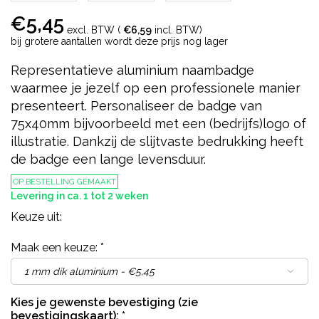
€5,45
excl. BTW (
€6,59
incl. BTW)
bij grotere aantallen wordt deze prijs nog lager
Representatieve aluminium naambadge
waarmee je jezelf op een professionele manier
presenteert. Personaliseer de badge van
75x40mm bijvoorbeeld met een (bedrijfs)logo of
illustratie. Dankzij de slijtvaste bedrukking heeft
de badge een lange levensduur.
OP BESTELLING GEMAAKT
Levering in ca. 1 tot 2 weken
Keuze uit:
Maak een keuze:
*
Kies je gewenste bevestiging (zie
bevestigingskaart):
*