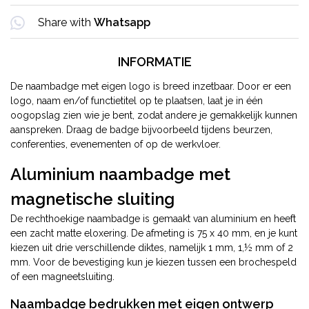
Share with
Whatsapp
INFORMATIE
De naambadge met eigen logo is breed inzetbaar. Door er een
logo, naam en/of functietitel op te plaatsen, laat je in één
oogopslag zien wie je bent, zodat andere je gemakkelijk kunnen
aanspreken. Draag de badge bijvoorbeeld tijdens beurzen,
conferenties, evenementen of op de werkvloer.
Aluminium naambadge met
magnetische sluiting
De rechthoekige naambadge is gemaakt van aluminium en heeft
een zacht matte eloxering. De afmeting is 75 x 40 mm, en je kunt
kiezen uit drie verschillende diktes, namelijk 1 mm, 1,½ mm of 2
mm. Voor de bevestiging kun je kiezen tussen een brochespeld
of een magneetsluiting.
Naambadge bedrukken met eigen ontwerp