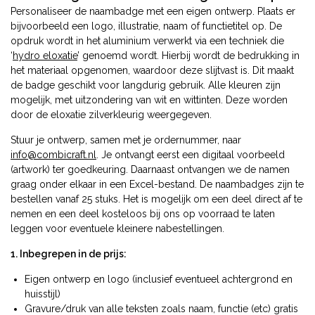
Personaliseer de naambadge met een eigen ontwerp. Plaats er
bijvoorbeeld een logo, illustratie, naam of functietitel op. De
opdruk wordt in het aluminium verwerkt via een techniek die
‘
hydro eloxatie
’ genoemd wordt. Hierbij wordt de bedrukking in
het materiaal opgenomen, waardoor deze slijtvast is. Dit maakt
de badge geschikt voor langdurig gebruik. Alle kleuren zijn
mogelijk, met uitzondering van wit en wittinten. Deze worden
door de eloxatie zilverkleurig weergegeven.
Stuur je ontwerp, samen met je ordernummer, naar
info@combicraft.nl
. Je ontvangt eerst een digitaal voorbeeld
(artwork) ter goedkeuring. Daarnaast ontvangen we de namen
graag onder elkaar in een Excel-bestand. De naambadges zijn te
bestellen vanaf 25 stuks. Het is mogelijk om een deel direct af te
nemen en een deel kosteloos bij ons op voorraad te laten
leggen voor eventuele kleinere nabestellingen.
1. Inbegrepen in de prijs:
Eigen ontwerp en logo (inclusief eventueel achtergrond en
huisstijl)
Gravure/druk van alle teksten zoals naam, functie (etc) gratis