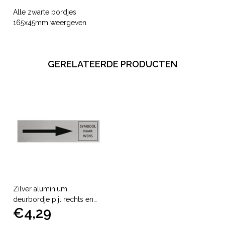
Alle zwarte bordjes
165x45mm weergeven
GERELATEERDE PRODUCTEN
Zilver aluminium
deurbordje pijl rechts en
€4,29
symbool