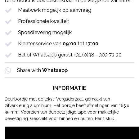
Dit product is ook beschikbaar in de volgende varianten:
Maatwerk mogelijk op aanvraag
Professionele kwaliteit
Spoedlevering mogelijk
Klantenservice van
09:00
tot
17:00
Bel of Whatsapp gerust +31 (0)38 - 303 73 30
Share with
Whatsapp
INFORMATIE
Deurbordje met de tekst Vergaderzaal, gemaakt van
zilverkleurig aluminium. Het bordje heeft afmetingen van 165 x
45 mm. Voorzien van dubbelzijdige tape voor makkelijke
bevestiging. Geschikt voor binnen en buiten. Per 1 stuk.