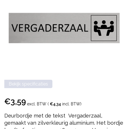
Bekijk specificaties
€3,59
excl. BTW (
€4,34
incl. BTW)
Deurbordje met de tekst Vergaderzaal,
gemaakt van zilverkleurig aluminium. Het bordje