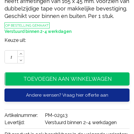
heeft afmetingen van 165 x 45 mm. Voorzien van
dubbelzijdige tape voor makkelijke bevestiging.
Geschikt voor binnen en buiten. Per 1 stuk.
OP BESTELLING GEMAAKT
Verstuurd binnen 2-4 werkdagen
Keuze uit:
TOEVOEGEN AAN WINKELWAGEN
Andere wensen? Vraag hier offerte aan
Artikelnummer:
PM-02913
Levertijd:
Verstuurd binnen 2-4 werkdagen