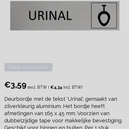
Bekijk specificaties
€3,59
excl. BTW (
€4,34
incl. BTW)
Deurbordje met de tekst 'Urinal', gemaakt van
zilverkleurig aluminium. Het bordje heeft
afmetingen van 165 x 45 mm. Voorzien van
dubbelzijdige tape voor makkelijke bevestiging.
Geschikt voor binnen en buiten. Per 1 stuk.