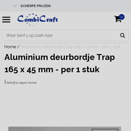
SCHERPE PRIJZEN
0
PROFESSIONELE KWALITEIT
EXPERTS IN MAATWERK
Home
/
Aluminium deurbordje Trap 165 x 45 mm - per 1 stuk
Aluminium deurbordje Trap
165 x 45 mm - per 1 stuk
|
Schrijf je eigen review