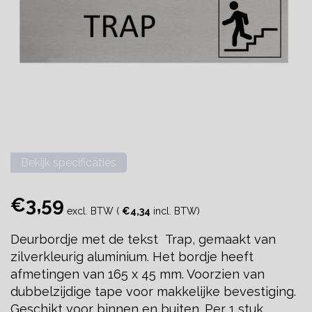
Bekijk specificaties
€3,59
excl. BTW (
€4,34
incl. BTW)
Deurbordje met de tekst Trap, gemaakt van
zilverkleurig aluminium. Het bordje heeft
afmetingen van 165 x 45 mm. Voorzien van
dubbelzijdige tape voor makkelijke bevestiging.
Geschikt voor binnen en buiten. Per 1 stuk.