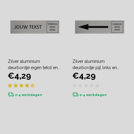
Zilver aluminium
Zilver aluminium
deurbordje eigen tekst en
deurbordje pijl links en
€4,29
€4,29
symbool
symbool
2-4 werkdagen
2-4 werkdagen