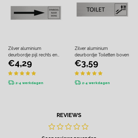
Zilver aluminium
Zilver aluminium
deurbordje pijl rechts en
deurbordje Toiletten boven
€4,29
€3,59
symbool
2-4 werkdagen
2-4 werkdagen
REVIEWS