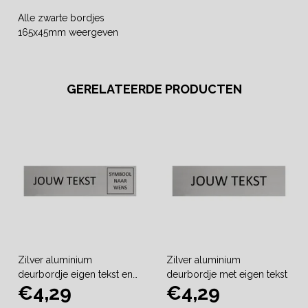
Alle zwarte bordjes
165x45mm weergeven
GERELATEERDE PRODUCTEN
Zilver aluminium
Zilver aluminium
deurbordje eigen tekst en
deurbordje met eigen tekst
€4,29
€4,29
symbool