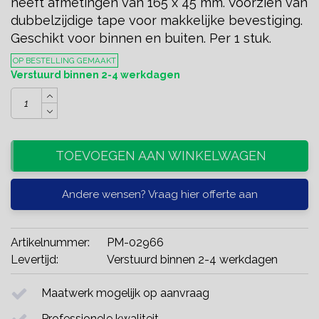
heeft afmetingen van 165 x 45 mm. Voorzien van
dubbelzijdige tape voor makkelijke bevestiging.
Geschikt voor binnen en buiten. Per 1 stuk.
OP BESTELLING GEMAAKT
Verstuurd binnen 2-4 werkdagen
TOEVOEGEN AAN WINKELWAGEN
Andere wensen? Vraag hier offerte aan
Artikelnummer:
PM-02966
Levertijd:
Verstuurd binnen 2-4 werkdagen
Maatwerk mogelijk op aanvraag
Professionele kwaliteit