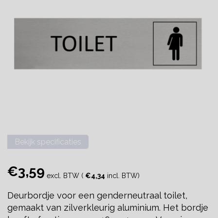
Bekijk specificaties
€3,59
excl. BTW (
€4,34
incl. BTW)
Deurbordje voor een genderneutraal toilet,
gemaakt van zilverkleurig aluminium. Het bordje