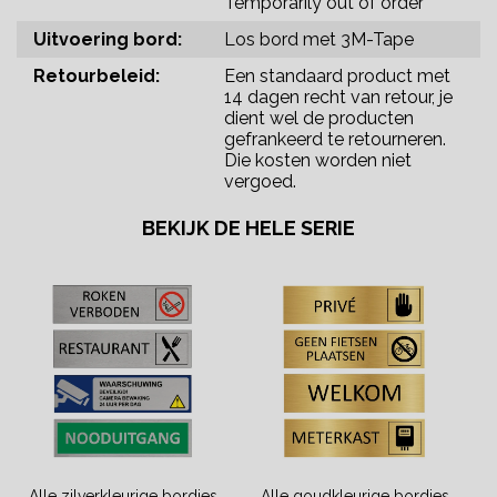
Temporarily out of order
Uitvoering bord:
Los bord met 3M-Tape
Retourbeleid:
Een standaard product met
14 dagen recht van retour, je
dient wel de producten
gefrankeerd te retourneren.
Die kosten worden niet
vergoed.
BEKIJK DE HELE SERIE
Alle zilverkleurige bordjes
Alle goudkleurige bordjes