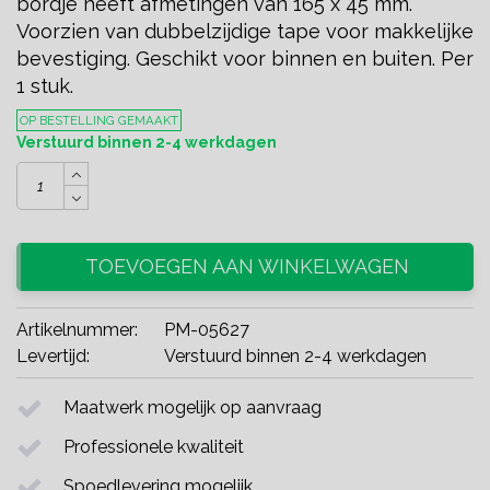
bordje heeft afmetingen van 165 x 45 mm.
Voorzien van dubbelzijdige tape voor makkelijke
bevestiging. Geschikt voor binnen en buiten. Per
1 stuk.
OP BESTELLING GEMAAKT
Verstuurd binnen 2-4 werkdagen
TOEVOEGEN AAN WINKELWAGEN
Artikelnummer:
PM-05627
Levertijd:
Verstuurd binnen 2-4 werkdagen
Maatwerk mogelijk op aanvraag
Professionele kwaliteit
Spoedlevering mogelijk