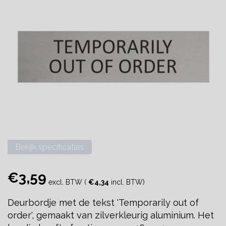
Bekijk specificaties
€3,59
excl. BTW (
€4,34
incl. BTW)
Deurbordje met de tekst 'Temporarily out of
order', gemaakt van zilverkleurig aluminium. Het