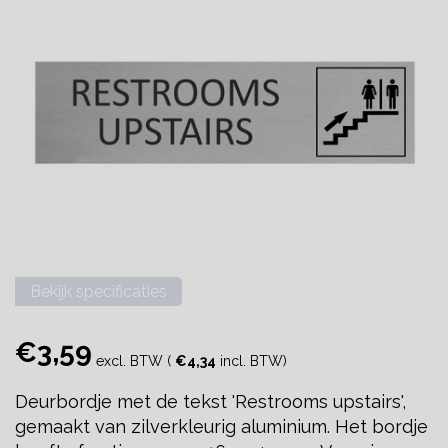
Bekijk specificaties
€3,59
excl. BTW (
€4,34
incl. BTW)
Deurbordje met de tekst 'Restrooms upstairs',
gemaakt van zilverkleurig aluminium. Het bordje