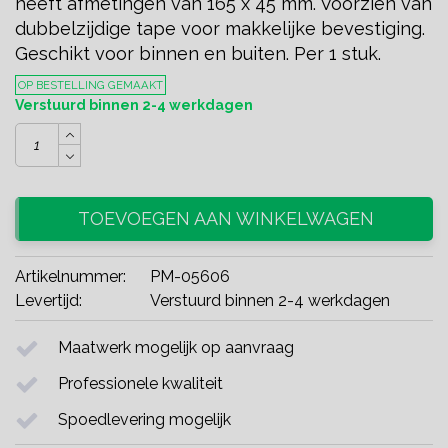
heeft afmetingen van 165 x 45 mm. Voorzien van
dubbelzijdige tape voor makkelijke bevestiging.
Geschikt voor binnen en buiten. Per 1 stuk.
OP BESTELLING GEMAAKT
Verstuurd binnen 2-4 werkdagen
TOEVOEGEN AAN WINKELWAGEN
Artikelnummer:
PM-05606
Levertijd:
Verstuurd binnen 2-4 werkdagen
Maatwerk mogelijk op aanvraag
Professionele kwaliteit
Spoedlevering mogelijk